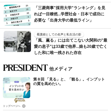
「三菱商事"採用大学"ランキング」を見
れば一目瞭然...学歴社会・日本で成功に
必要な「出身大学の最低ライン」
看護婦としての名声と私生活の影
「風、薫る」には出てこない大関和の"最
愛の息子"は33歳で他界...娘も20歳で亡く
した和に唯一残された存在
第８回 「見る」と、「観る」。インプット
の質を高めたい。
トップページへ