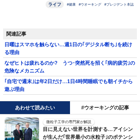
ライフ
#健康
#ウオーキング
#プレジデント本誌
関連記事
日曜はスマホを触らない…週1日の｢デジタル断ち｣を続け
る理由
なぜヒトは疲れるのか? うつ･突然死を招く｢病的疲労｣の
危険なメカニズム
｢自宅で週末｣は年2日だけ…1日4時間睡眠でも朝イチから
遊ぶ理由
あわせて読みたい
#ウオーキングの記事
微粒子工学の専門家が解説
目に見えない世界を計測する…アイシン
が生んだ｢世界最小の水粒子｣のポテンシ