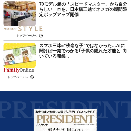
70モデル超の「スピードマスター」から自分
らしい一本を。日本橋三越でオメガの期間限
定ポップアップ開催
トップページへ
スマホ三昧="残念な子"ではなかった…AIに
聞けば一発でわかる｢子供の隠れた才能と"向
いている職業"｣
トップページへ