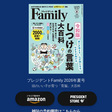
プレジデントFamily 2026年夏号
頭のいい子が育つ「育脳」大百科
雑誌の予約購読はこちらから