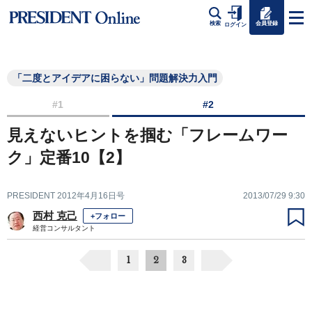
会員登録
検索
ログイン
「二度とアイデアに困らない」問題解決力入門
#1
#2
見えないヒントを掴む「フレームワー
ク」定番10【2】
PRESIDENT 2012年4月16日号
2013/07/29 9:30
西村 克己
+フォロー
経営コンサルタント
1
2
3