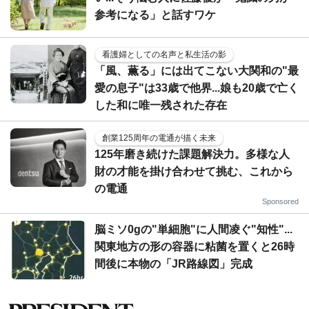
参考になる」と話すワケ
看護婦としての名声と私生活の影
「風、薫る」には出てこない大関和の"最
愛の息子"は33歳で他界...娘も20歳で亡く
した和に唯一残された存在
創業125周年の電通が描く未来
125年磨き続けた課題解決力。多様な人
財の才能を掛け合わせて挑む、これから
の電通
Sponsored
脳ミソ0gの"単細胞"に人間凌ぐ"知性"...
関東地方の形の容器に粘菌を置くと26時
間後に本物の「JR路線図」完成