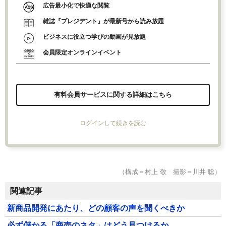
広告最小化で快適な閲覧
雑誌『プレジデント』が最新号から読み放題
ビジネスに役立つ学びの動画が見放題
会員限定オンラインイベント
有料会員サービスに関する詳細はこちら
ログインして続きを読む
（構成＝村上 敬 撮影＝川井 聡）
関連記事
新商品開発にあたり、どの顧客の声を聞くべきか
必ず儲かる「商売のネタ」はどう見つけるか