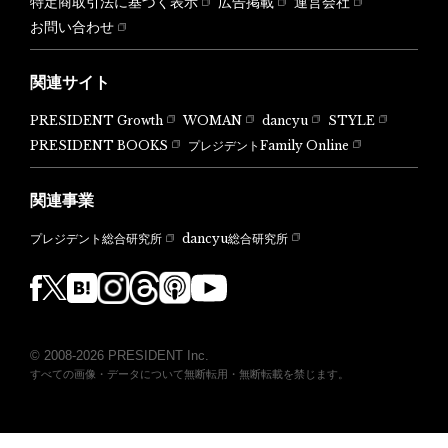
特定商取引法に基づく表示
広告掲載
運営会社
お問い合わせ
関連サイト
PRESIDENT Growth
WOMAN
dancyu
STYLE
PRESIDENT BOOKS
プレジデントFamily Online
関連事業
dancyu総合研究所
プレジデント総合研究所
© 2008-2026 PRESIDENT Inc.
すべての画像・データについて無断転用・無断転載を禁じます。