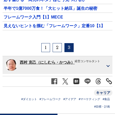
半年で1億7000万食！「大ヒット納豆」誕生の秘密
フレームワーク入門【1】MECE
見えないヒントを掴む「フレームワーク」定番10【1】
1
2
3
経営コンサルタント
西村 克己（にしむら・かつみ）
キャリア
#ダイエット
#フレームワーク
#アイデア
#マーケティング
#食品
#目標・計画