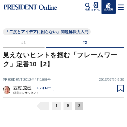
会員登録
検索
ログイン
「二度とアイデアに困らない」問題解決力入門
#1
#2
見えないヒントを掴む「フレームワー
ク」定番10【2】
PRESIDENT 2012年4月16日号
2013/07/29 9:30
西村 克己
+フォロー
経営コンサルタント
1
2
3