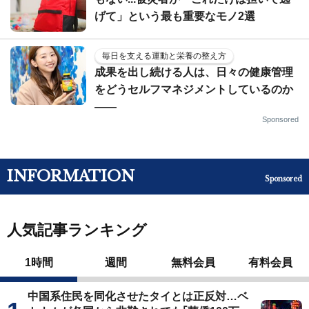
げて」という最も重要なモノ2選
毎日を支える運動と栄養の整え方
成果を出し続ける人は、日々の健康管理
をどうセルフマネジメントしているのか
——
Sponsored
INFORMATION
Sponsored
人気記事ランキング
1時間
週間
無料会員
有料会員
中国系住民を同化させたタイとは正反対…ベ