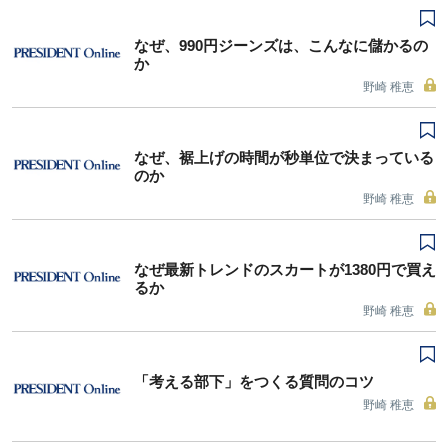
なぜ、990円ジーンズは、こんなに儲かるの
か
野崎 稚恵
なぜ、裾上げの時間が秒単位で決まっている
のか
野崎 稚恵
なぜ最新トレンドのスカートが1380円で買え
るか
野崎 稚恵
「考える部下」をつくる質問のコツ
野崎 稚恵