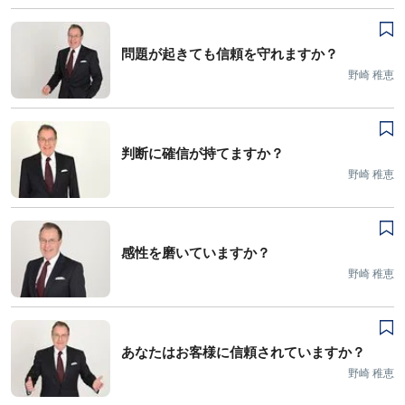
問題が起きても信頼を守れますか？
野崎 稚恵
判断に確信が持てますか？
野崎 稚恵
感性を磨いていますか？
野崎 稚恵
あなたはお客様に信頼されていますか？
野崎 稚恵