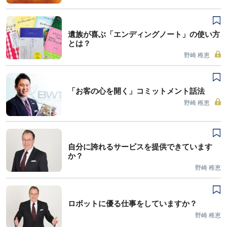
遺族が喜ぶ「エンディングノート」の使い方
とは？
野崎 稚恵
「お客の心を開く」コミットメント話法
野崎 稚恵
自分に誇れるサービスを提供できています
か？
野崎 稚恵
ロボットに優る仕事をしていますか？
野崎 稚恵