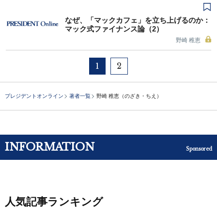
なぜ、「マックカフェ」を立ち上げるのか：
マック式ファイナンス論（2）
野崎 稚恵
1
2
プレジデントオンライン
著者一覧
野崎 稚恵（のざき・ちえ）
INFORMATION
Sponsored
人気記事ランキング