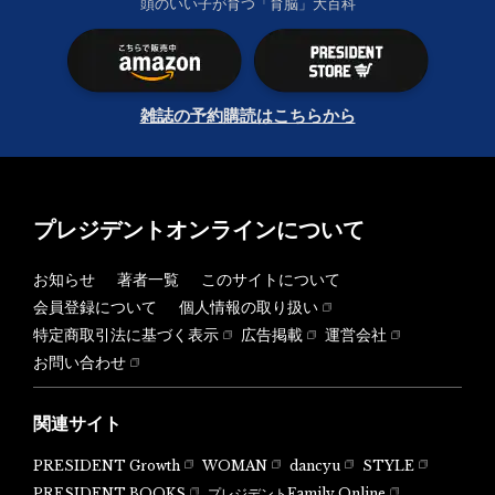
頭のいい子が育つ「育脳」大百科
雑誌の予約購読はこちらから
プレジデントオンラインについて
お知らせ
著者一覧
このサイトについて
会員登録について
個人情報の取り扱い
特定商取引法に基づく表示
広告掲載
運営会社
お問い合わせ
関連サイト
PRESIDENT Growth
WOMAN
dancyu
STYLE
PRESIDENT BOOKS
プレジデントFamily Online