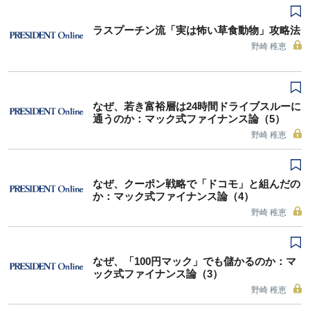
ラスプーチン流「実は怖い草食動物」攻略法
野崎 稚恵
なぜ、若き富裕層は24時間ドライブスルーに
通うのか：マック式ファイナンス論（5）
野崎 稚恵
なぜ、クーポン戦略で「ドコモ」と組んだの
か：マック式ファイナンス論（4）
野崎 稚恵
なぜ、「100円マック」でも儲かるのか：マ
ック式ファイナンス論（3）
野崎 稚恵