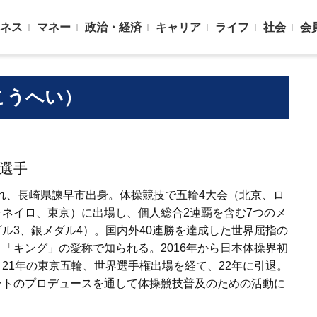
ネス
マネー
政治・経済
キャリア
ライフ
社会
会
こうへい）
選手
生まれ、長崎県諫早市出身。体操競技で五輪4大会（北京、ロ
ネイロ、東京）に出場し、個人総合2連覇を含む7つのメ
ル3、銀メダル4）。国内外40連勝を達成した世界屈指の
「キング」の愛称で知られる。2016年から日本体操界初
21年の東京五輪、世界選手権出場を経て、22年に引退。
ントのプロデュースを通して体操競技普及のための活動に