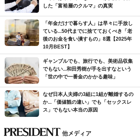
した「富裕層のクルマ」の真実
「年金だけで暮らす人」は早々に手放し
ている...50代までに捨てておくべき「老
後のお金を食い潰すもの」8選【2025年
10月BEST】
ギャンブルでも、旅行でも、美術品収集
でもない...和田秀樹が手を出すなという
「世の中で一番金のかかる趣味」
なぜ日本人夫婦の3組に1組が離婚するの
か...「価値観の違い」でも「セックスレ
ス」でもない本当の原因