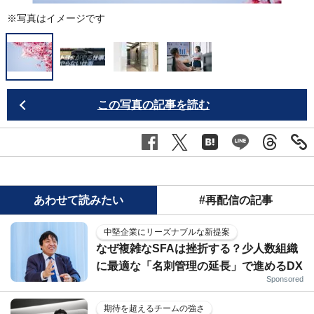
※写真はイメージです
この写真の記事を読む
あわせて読みたい
#再配信の記事
中堅企業にリーズナブルな新提案
なぜ複雑なSFAは挫折する？少人数組織
に最適な「名刺管理の延長」で進めるDX
Sponsored
期待を超えるチームの強さ