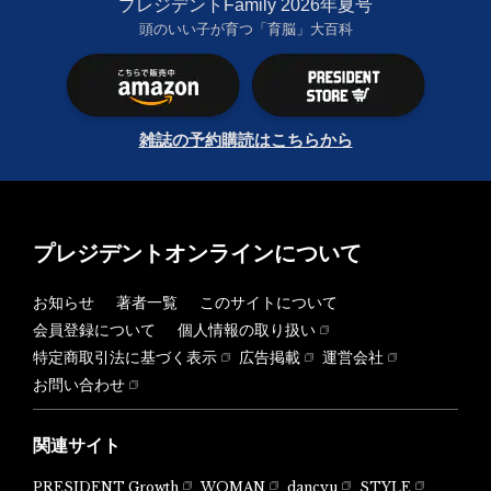
プレジデントFamily 2026年夏号
頭のいい子が育つ「育脳」大百科
雑誌の予約購読はこちらから
プレジデントオンラインについて
お知らせ
著者一覧
このサイトについて
会員登録について
個人情報の取り扱い
特定商取引法に基づく表示
広告掲載
運営会社
お問い合わせ
関連サイト
PRESIDENT Growth
WOMAN
dancyu
STYLE