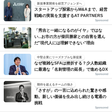
新規事業開発を経営アジェンダへ
スタートアップ探索からM&Aまで、経営
戦略の実装を支援するAT PARTNERS
Sponsored
「秀吉と一緒になるのがイヤ」ではな
い...お市の方が柴田勝家との自害を選ん
だ"現代人には理解できない"理由
中堅企業にリーズナブルな新提案
なぜ複雑なSFAは挫折する？少人数組織
に最適な「名刺管理の延長」で進めるDX
Sponsored
期待を超えるチームの強さ
「さすが」の一言に込められた驚きや感
動。新しい価値を生み出し続ける電通の
挑戦
Sponsored