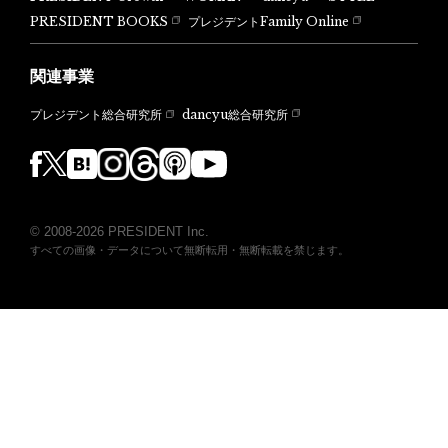
PRESIDENT BOOKS
プレジデントFamily Online
関連事業
dancyu総合研究所
プレジデント総合研究所
© 2008-2026 PRESIDENT Inc.
すべての画像・データについて無断転用・無断転載を禁じます。