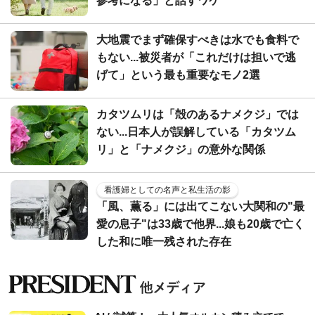
参考になる」と話すワケ
大地震でまず確保すべきは水でも食料で
もない...被災者が「これだけは担いで逃
げて」という最も重要なモノ2選
カタツムリは「殻のあるナメクジ」では
ない...日本人が誤解している「カタツム
リ」と「ナメクジ」の意外な関係
看護婦としての名声と私生活の影
「風、薫る」には出てこない大関和の"最
愛の息子"は33歳で他界...娘も20歳で亡く
した和に唯一残された存在