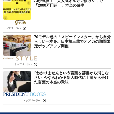
AIが試算！ 大人気オルカン積み立てで
「2000万円超」、本当の確率
トップページへ
70モデル超の「スピードマスター」から自分
らしい一本を。日本橋三越でオメガの期間限
定ポップアップ開催
トップページへ
｢わかりませんという言葉を辞書から消しな
さい｣今ならわかる新人時代に上司から受け
た言葉の本当の意味
トップページへ