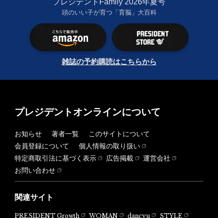
プレジデントFamily 2026年夏号
頭のいい子が育つ「育脳」大百科
雑誌の予約購読はこちらから
プレジデントオンラインについて
お知らせ
著者一覧
このサイトについて
会員登録について
個人情報の取り扱い
特定商取引法に基づく表示
広告掲載
運営会社
お問い合わせ
関連サイト
PRESIDENT Growth
WOMAN
dancyu
STYLE