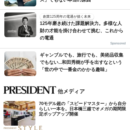
創業125周年の電通が描く未来
125年磨き続けた課題解決力。多様な人
財の才能を掛け合わせて挑む、これから
の電通
Sponsored
ギャンブルでも、旅行でも、美術品収集
でもない...和田秀樹が手を出すなという
「世の中で一番金のかかる趣味」
70モデル超の「スピードマスター」から自分
らしい一本を。日本橋三越でオメガの期間限
定ポップアップ開催