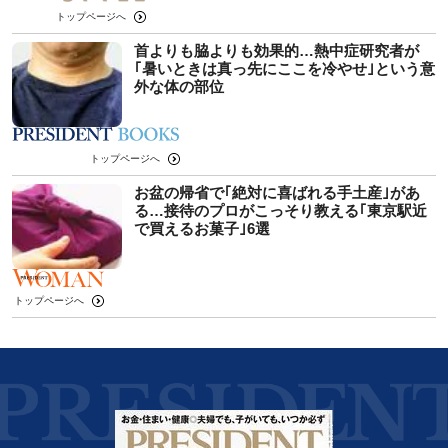
トップページへ
首よりも脇よりも効果的…熱中症研究者が
｢暑いときは真っ先にここを冷やせ｣という意
外な体の部位
トップページへ
お盆の帰省で｢絶対に喜ばれる手土産｣があ
る…接待のプロがこっそり教える｢東京駅近
で買えるお菓子｣6選
トップページへ