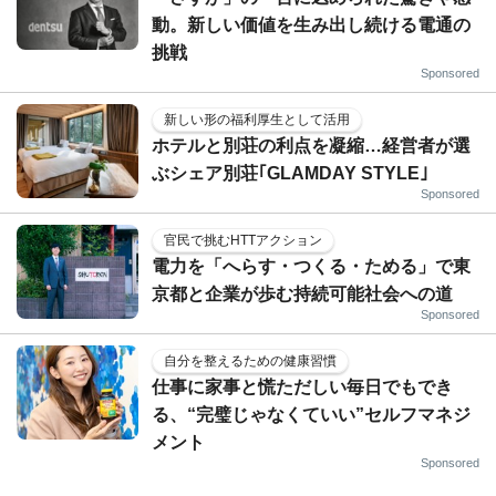
動。新しい価値を生み出し続ける電通の
挑戦
Sponsored
新しい形の福利厚生として活用
ホテルと別荘の利点を凝縮…経営者が選
ぶシェア別荘｢GLAMDAY STYLE｣
Sponsored
官民で挑むHTTアクション
電力を「へらす・つくる・ためる」で東
京都と企業が歩む持続可能社会への道
Sponsored
自分を整えるための健康習慣
仕事に家事と慌ただしい毎日でもでき
る、“完璧じゃなくていい”セルフマネジ
メント
Sponsored