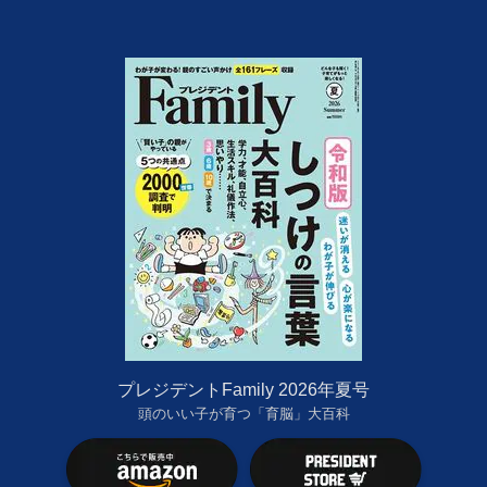
プレジデントFamily 2026年夏号
頭のいい子が育つ「育脳」大百科