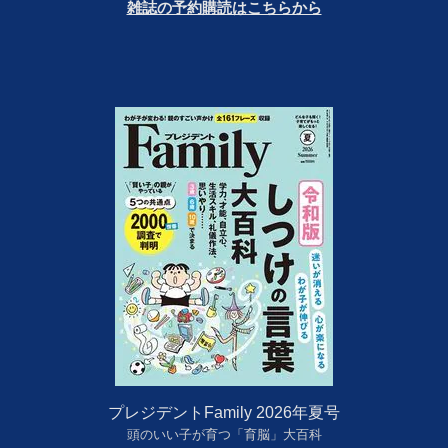
雑誌の予約購読はこちらから
プレジデントFamily 2026年夏号
頭のいい子が育つ「育脳」大百科