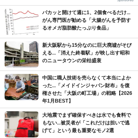
パカッと開けて週に1、2個食べるだけ...
がん専門医が勧める「大腸がんを予防す
るオメガ脂肪酸たっぷり食品」
新大阪駅から15分なのに巨大廃墟がそび
える...「消えた終着駅」が映し出す昭和
のニュータウンの栄枯盛衰
中国に職人技術を売らなくて本当によか
った...「メイドインジャパン財布」を復
権させた「大阪の町工場」の戦略【2026
年1月BEST】
大地震でまず確保すべきは水でも食料で
もない...被災者が「これだけは担いで逃
げて」という最も重要なモノ2選