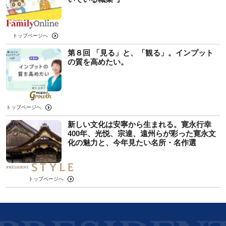
トップページへ
第８回 「見る」と、「観る」。インプット
の質を高めたい。
トップページへ
新しい文化は安寧から生まれる。寛永行幸
400年、光悦、宗達、遠州らが彩った寛永文
化の魅力と、今年見たい名所・名作選
トップページへ