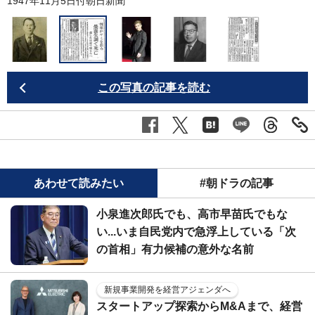
ア
1947年11月5日付朝日新聞
この写真の記事を読む
あわせて読みたい
#朝ドラの記事
小泉進次郎氏でも、高市早苗氏でもな
い...いま自民党内で急浮上している「次
の首相」有力候補の意外な名前
新規事業開発を経営アジェンダへ
スタートアップ探索からM&Aまで、経営