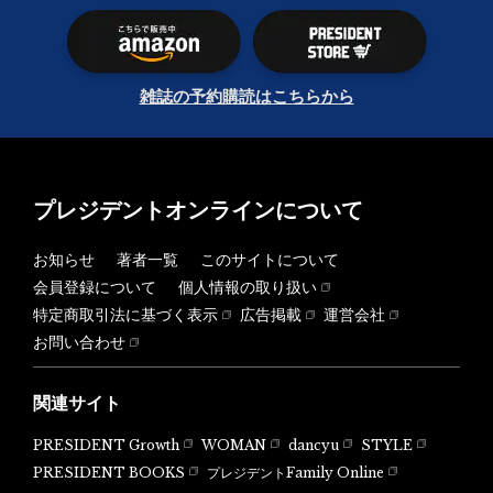
雑誌の予約購読はこちらから
プレジデントオンラインについて
お知らせ
著者一覧
このサイトについて
会員登録について
個人情報の取り扱い
特定商取引法に基づく表示
広告掲載
運営会社
お問い合わせ
関連サイト
PRESIDENT Growth
WOMAN
dancyu
STYLE
PRESIDENT BOOKS
プレジデントFamily Online