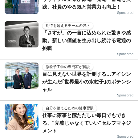
践、社員のやる気と営業力も向上！
Sponsored
期待を超えるチームの強さ
「さすが」の一言に込められた驚きや感
動。新しい価値を生み出し続ける電通の
挑戦
Sponsored
微粒子工学の専門家が解説
目に見えない世界を計測する…アイシン
が生んだ｢世界最小の水粒子｣のポテンシ
ャル
Sponsored
自分を整えるための健康習慣
仕事に家事と慌ただしい毎日でもでき
る、“完璧じゃなくていい”セルフマネジ
メント
Sponsored