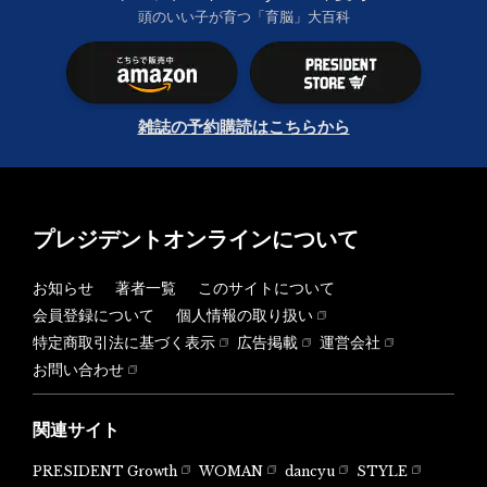
頭のいい子が育つ「育脳」大百科
雑誌の予約購読はこちらから
プレジデントオンラインについて
お知らせ
著者一覧
このサイトについて
会員登録について
個人情報の取り扱い
特定商取引法に基づく表示
広告掲載
運営会社
お問い合わせ
関連サイト
PRESIDENT Growth
WOMAN
dancyu
STYLE