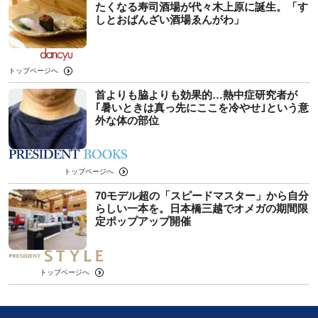
たくなる寿司酒場が代々木上原に誕生。「す
しとおばんざい酒場ゑんがわ」
トップページへ
首よりも脇よりも効果的…熱中症研究者が
｢暑いときは真っ先にここを冷やせ｣という意
外な体の部位
トップページへ
70モデル超の「スピードマスター」から自分
らしい一本を。日本橋三越でオメガの期間限
定ポップアップ開催
トップページへ