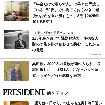
「年金だけで暮らす人」は早々に手放し
ている...50代までに捨てておくべき「老
後のお金を食い潰すもの」8選【2025年
10月BEST】
創業125周年の電通が描く未来
125年磨き続けた課題解決力。多様な人
財の才能を掛け合わせて挑む、これから
の電通
Sponsored
異民族に3000人の皇族が連れ去られ、収
容所送りに...「戦利品」になった女性皇
族たちがたどった悲惨な結末
【握りは88円から、つまみも充実】毎日通い