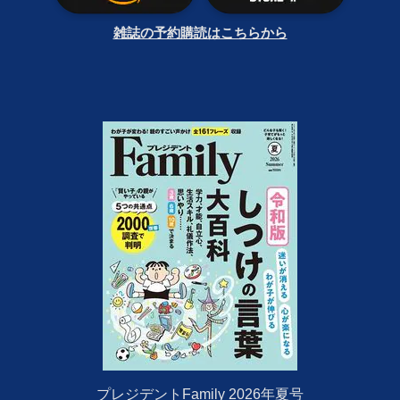
雑誌の予約購読はこちらから
プレジデントFamily 2026年夏号