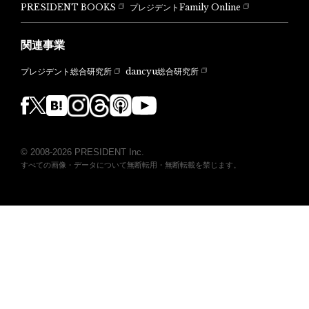
PRESIDENT BOOKS
プレジデントFamily Online
関連事業
dancyu総合研究所
プレジデント総合研究所
© 2008-2026 PRESIDENT Inc.
すべての画像・データについて無断転用・無断転載を禁じます。