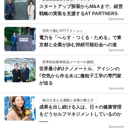
スタートアップ探索からM&Aまで、経営
戦略の実装を支援するAT PARTNERS
Sponsored
官民で挑むHTTアクション
電力を「へらす・つくる・ためる」で東
京都と企業が歩む持続可能社会への道
Sponsored
世界的自動車部品メーカーの挑戦
世界最小約1ナノメートル、アイシンの
｢空気から作る水｣に微粒子工学の専門家
が迫る
Sponsored
毎日を支える運動と栄養の整え方
成果を出し続ける人は、日々の健康管理
をどうセルフマネジメントしているのか
——
Sponsored