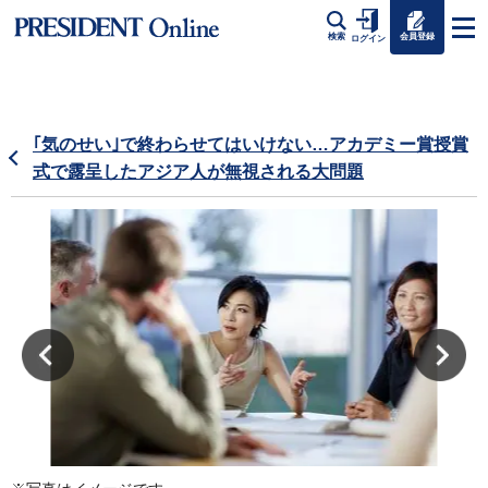
会員登録
検索
ログイン
｢気のせい｣で終わらせてはいけない…アカデミー賞授賞
式で露呈したアジア人が無視される大問題