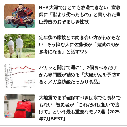
NHK大河ではとても放送できない...宣教
師に「獣より劣ったもの」と書かれた豊
臣秀吉のおぞましき性欲
定年後の家族との向き合い方がわからな
い...そう悩む人に佐藤優が「鬼滅の刃が
参考になる」と話すワケ
パカッと開けて週に1、2個食べるだけ...
がん専門医が勧める「大腸がんを予防す
るオメガ脂肪酸たっぷり食品」
大地震でまず確保すべきは水でも食料で
もない...被災者が「これだけは担いで逃
げて」という最も重要なモノ2選【2025
年7月BEST】