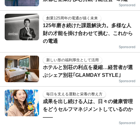
Sponsored
創業125周年の電通が描く未来
125年磨き続けた課題解決力。多様な人
財の才能を掛け合わせて挑む、これから
の電通
Sponsored
新しい形の福利厚生として活用
ホテルと別荘の利点を凝縮…経営者が選
ぶシェア別荘｢GLAMDAY STYLE｣
Sponsored
毎日を支える運動と栄養の整え方
成果を出し続ける人は、日々の健康管理
をどうセルフマネジメントしているのか
——
Sponsored