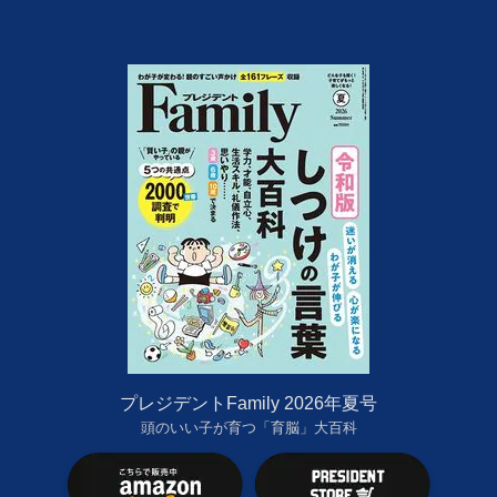
プレジデントFamily 2026年夏号
頭のいい子が育つ「育脳」大百科