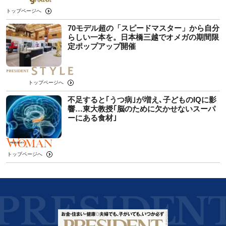
トップページへ
70モデル超の「スピードマスター」から自分
らしい一本を。日本橋三越でオメガの期間限
定ポップアップ開催
トップページへ
不足すると｢うつ病｣が増え､子どものIQに影
響…東大教授｢脳のために欠かせないスーパ
ーにある食材｣
トップページへ