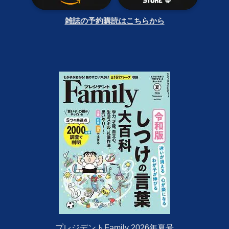
雑誌の予約購読はこちらから
プレジデントFamily 2026年夏号