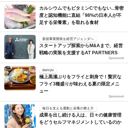
カルシウムでもビタミンCでもない...骨密
度と認知機能に直結「98%の日本人が不
足する栄養素」を取れる食材
新規事業開発を経営アジェンダへ
スタートアップ探索からM&Aまで、経営
戦略の実装を支援するAT PARTNERS
Sponsored
dancyu
極上黒瀬ぶりをフライと刺身で！贅沢な
フライ3種盛りが味わえる夏の限定メニ
ュー
Sponsored
毎日を支える運動と栄養の整え方
成果を出し続ける人は、日々の健康管理
をどうセルフマネジメントしているのか