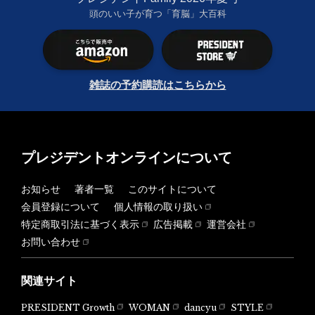
頭のいい子が育つ「育脳」大百科
雑誌の予約購読はこちらから
プレジデントオンラインについて
お知らせ
著者一覧
このサイトについて
会員登録について
個人情報の取り扱い
特定商取引法に基づく表示
広告掲載
運営会社
お問い合わせ
関連サイト
PRESIDENT Growth
WOMAN
dancyu
STYLE