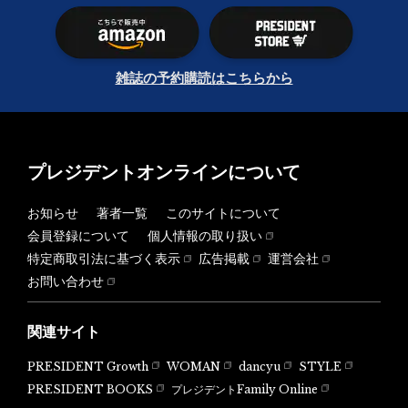
雑誌の予約購読はこちらから
プレジデントオンラインについて
お知らせ
著者一覧
このサイトについて
会員登録について
個人情報の取り扱い
特定商取引法に基づく表示
広告掲載
運営会社
お問い合わせ
関連サイト
PRESIDENT Growth
WOMAN
dancyu
STYLE
PRESIDENT BOOKS
プレジデントFamily Online