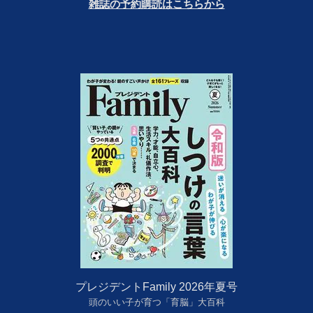
雑誌の予約購読はこちらから
プレジデントFamily 2026年夏号
頭のいい子が育つ「育脳」大百科