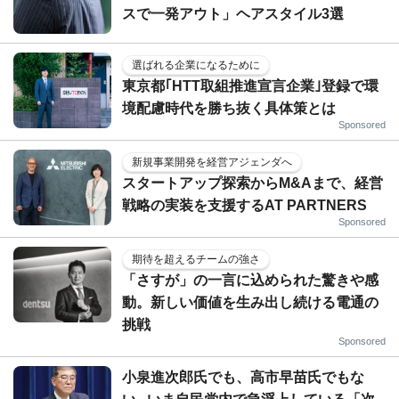
スで一発アウト」ヘアスタイル3選
選ばれる企業になるために
東京都｢HTT取組推進宣言企業｣登録で環
境配慮時代を勝ち抜く具体策とは
Sponsored
新規事業開発を経営アジェンダへ
スタートアップ探索からM&Aまで、経営
戦略の実装を支援するAT PARTNERS
Sponsored
期待を超えるチームの強さ
「さすが」の一言に込められた驚きや感
動。新しい価値を生み出し続ける電通の
挑戦
Sponsored
小泉進次郎氏でも、高市早苗氏でもな