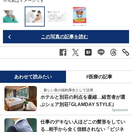
※写真はイメージです
この写真の記事を読む
あわせて読みたい
#医療の記事
新しい形の福利厚生として活用
ホテルと別荘の利点を凝縮…経営者が選
ぶシェア別荘｢GLAMDAY STYLE｣
Sponsored
仕事のデキない人ほどこの髪形をしてい
る...相手から全く信頼されない「ビジネ