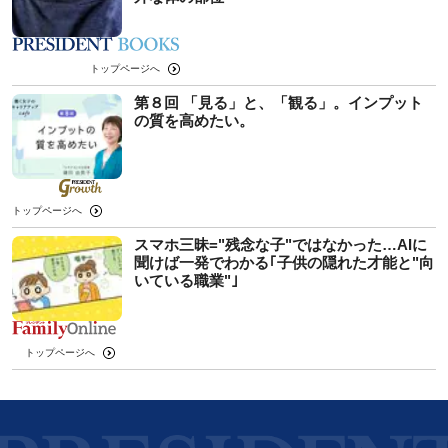
トップページへ
第８回 「見る」と、「観る」。インプット
の質を高めたい。
トップページへ
スマホ三昧="残念な子"ではなかった…AIに
聞けば一発でわかる｢子供の隠れた才能と"向
いている職業"｣
トップページへ