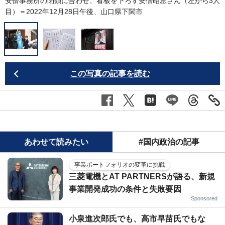
安倍事務所の閉鎖に合わせ、看板を下ろす安倍昭恵さん（左から3人
目）＝2022年12月28日午後、山口県下関市
この写真の記事を読む
あわせて読みたい
#国内政治の記事
事業ポートフォリオの変革に挑戦
三菱電機とAT PARTNERSが語る、新規
事業開発成功の条件と失敗要因
Sponsored
小泉進次郎氏でも、高市早苗氏でもな