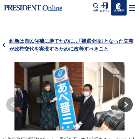
会員登録
検索
ログイン
維新は自民候補に勝てたのに…｢補選全敗｣となった立憲
が政権交代を実現するために改善すべきこと