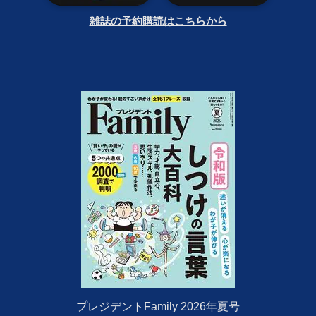
雑誌の予約購読はこちらから
プレジデントFamily 2026年夏号