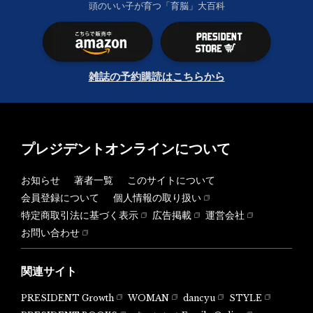
頭のいい子が育つ「育脳」大百科
雑誌の予約購読はこちらから
プレジデントオンラインについて
お知らせ
著者一覧
このサイトについて
会員登録について
個人情報の取り扱い
特定商取引法に基づく表示
広告掲載
運営会社
お問い合わせ
関連サイト
PRESIDENT Growth
WOMAN
dancyu
STYLE