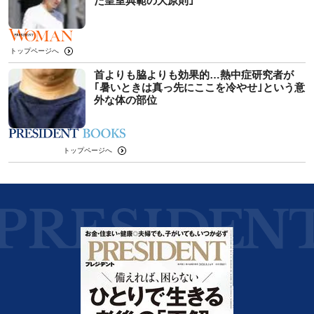
た皇室典範の大原則｣
トップページへ
首よりも脇よりも効果的…熱中症研究者が
｢暑いときは真っ先にここを冷やせ｣という意
外な体の部位
トップページへ