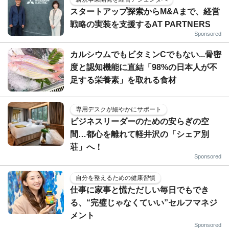
スタートアップ探索からM&Aまで、経営
戦略の実装を支援するAT PARTNERS
Sponsored
カルシウムでもビタミンCでもない...骨密
度と認知機能に直結「98%の日本人が不
足する栄養素」を取れる食材
専用デスクが細やかにサポート
ビジネスリーダーのための安らぎの空
間…都心を離れて軽井沢の「シェア別
荘」へ！
Sponsored
自分を整えるための健康習慣
仕事に家事と慌ただしい毎日でもでき
る、“完璧じゃなくていい”セルフマネジ
メント
Sponsored