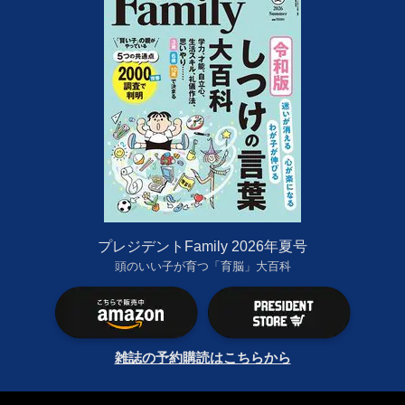
プレジデントFamily 2026年夏号
頭のいい子が育つ「育脳」大百科
雑誌の予約購読はこちらから