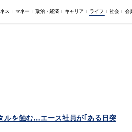
ネス
マネー
政治・経済
キャリア
ライフ
社会
会
タルを蝕む…エース社員が｢ある日突