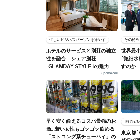
忙しいビジネスパーソンを癒やす
その秘め
ホテルのサービスと別荘の独立
世界最
性を融合…シェア別荘
｢微細水
｢GLAMDAY STYLE｣の魅力
すのか
Sponsored
早く安く酔えるコスパ最強のお
選ばれる
酒...若い女性もゴクゴク飲める
東京都｢
「ストロング系チューハイ」の