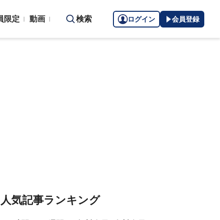
員限定
動画
検索
ログイン
会員登録
人気記事ランキング