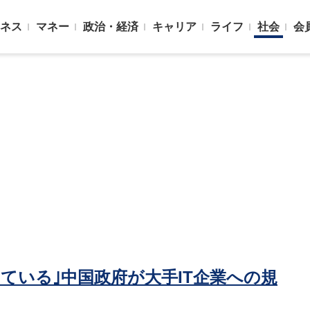
ネス
マネー
政治・経済
キャリア
ライフ
社会
会
ている｣中国政府が大手IT企業への規