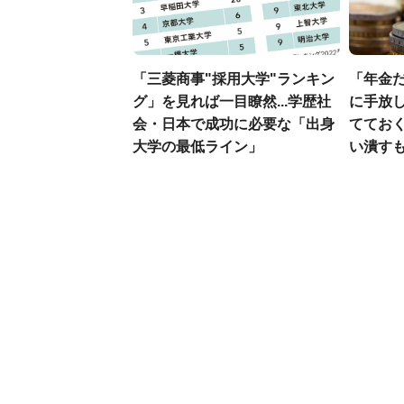
「三菱商事"採用大学"ランキン
「年金
グ」を見れば一目瞭然...学歴社
に手放し
会・日本で成功に必要な「出身
ててお
大学の最低ライン」
い潰すも