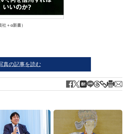
談社＋α新書）
写真の記事を読む