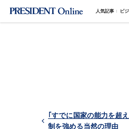
人気記事
ビジ
｢すでに国家の能力を超え
制を強める当然の理由