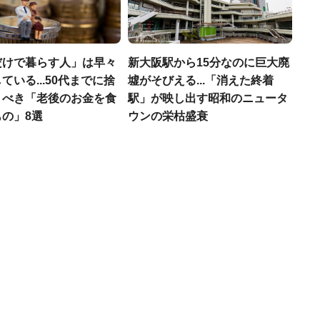
だけで暮らす人」は早々
新大阪駅から15分なのに巨大廃
ている...50代までに捨
墟がそびえる...「消えた終着
くべき「老後のお金を食
駅」が映し出す昭和のニュータ
の」8選
ウンの栄枯盛衰