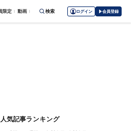
員限定
動画
検索
ログイン
会員登録
人気記事ランキング