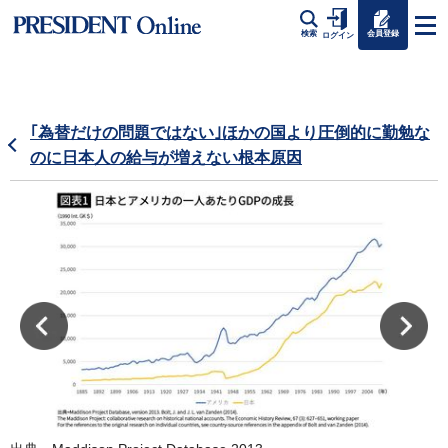
会員登録
検索
ログイン
｢為替だけの問題ではない｣ほかの国より圧倒的に勤勉な
のに日本人の給与が増えない根本原因