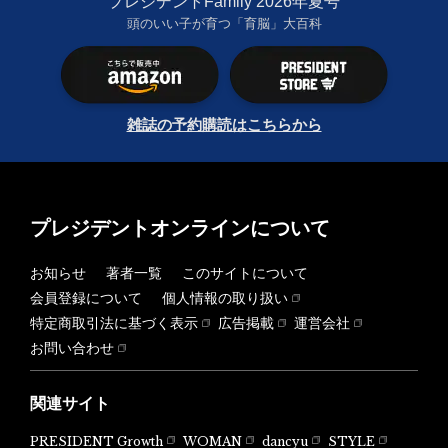
プレジデントFamily 2026年夏号
頭のいい子が育つ「育脳」大百科
雑誌の予約購読はこちらから
プレジデントオンラインについて
お知らせ
著者一覧
このサイトについて
会員登録について
個人情報の取り扱い
特定商取引法に基づく表示
広告掲載
運営会社
お問い合わせ
関連サイト
PRESIDENT Growth
WOMAN
dancyu
STYLE