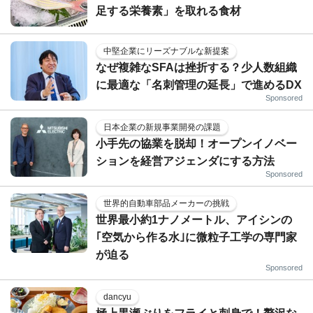
足する栄養素」を取れる食材
中堅企業にリーズナブルな新提案
なぜ複雑なSFAは挫折する？少人数組織
に最適な「名刺管理の延長」で進めるDX
Sponsored
日本企業の新規事業開発の課題
小手先の協業を脱却！オープンイノベー
ションを経営アジェンダにする方法
Sponsored
世界的自動車部品メーカーの挑戦
世界最小約1ナノメートル、アイシンの
｢空気から作る水｣に微粒子工学の専門家
が迫る
Sponsored
dancyu