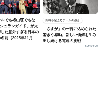
テルでも椿山荘でもな
期待を超えるチームの強さ
「ミシュランガイド」が太
「さすが」の一言に込められた
押した意外すぎる日本の
驚きや感動。新しい価値を生み
名前【2025年11月
出し続ける電通の挑戦
Sponsored