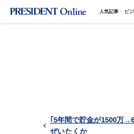
人気記事
ビジ
｢5年間で貯金が1500万→
ぜいたくか