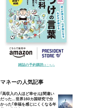
雑誌の予約購読
はこちら
マネーの人気記事
｢高収入の人ほど幸せ｣は間違い
だった…世界160カ国研究で分
かった｢幸福を感じにくくなる年