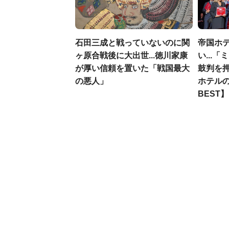
石田三成と戦っていないのに関
帝国ホ
ヶ原合戦後に大出世...徳川家康
い...
が厚い信頼を置いた「戦国最大
鼓判を
の悪人」
ホテルの
BEST】