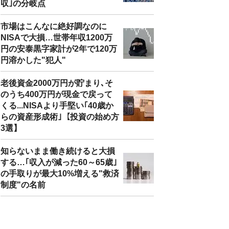
収｣の分岐点
市場はこんなに絶好調なのに
NISAで大損…世帯年収1200万
円の安泰黒字家計が2年で120万
円溶かした"犯人"
老後資金2000万円が貯まり､そ
のうち400万円が現金で戻って
くる...NISAより手堅い｢40歳か
らの資産形成術｣【投資の始め方
3選】
知らないまま働き続けると大損
する…｢収入が減った60～65歳｣
の手取りが最大10%増える"救済
制度"の名前