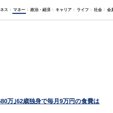
ネス
マネー
政治・経済
キャリア
ライフ
社会
会
680万｣62歳独身で毎月9万円の食費は