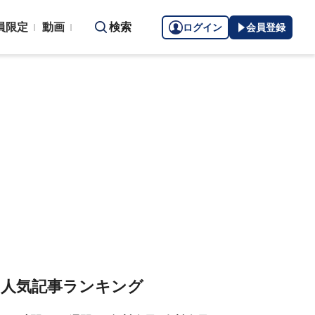
員限定
動画
検索
ログイン
会員登録
人気記事ランキング