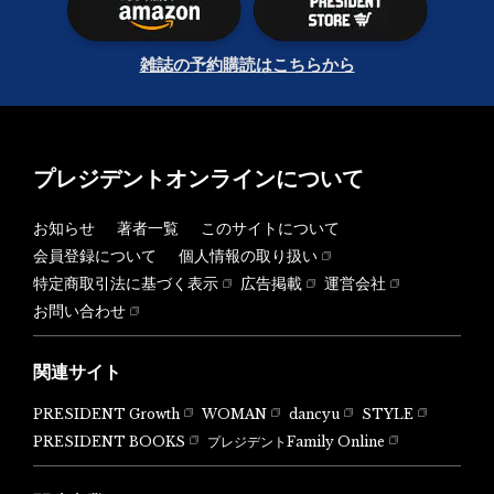
雑誌の予約購読はこちらから
プレジデントオンラインについて
お知らせ
著者一覧
このサイトについて
会員登録について
個人情報の取り扱い
特定商取引法に基づく表示
広告掲載
運営会社
お問い合わせ
関連サイト
PRESIDENT Growth
WOMAN
dancyu
STYLE
PRESIDENT BOOKS
プレジデントFamily Online