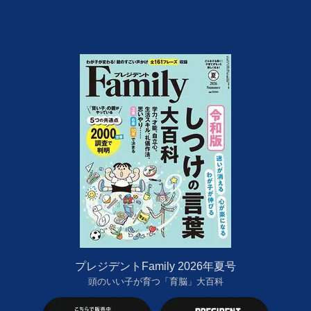
プレジデントFamily 2026年夏号
頭のいい子が育つ「育脳」大百科