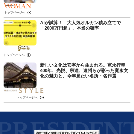
トップページへ
AIが試算！ 大人気オルカン積み立てで
「2000万円超」、本当の確率
トップページへ
新しい文化は安寧から生まれる。寛永行幸
400年、光悦、宗達、遠州らが彩った寛永文
化の魅力と、今年見たい名所・名作選
トップページへ