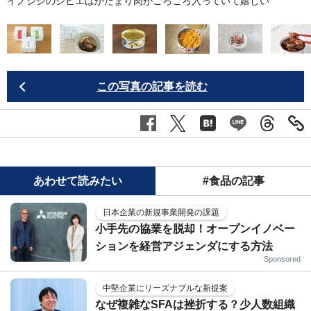
イノシシのジビエはかたまり肉がごろごろ入っていて嬉しい
この写真の記事を読む
あわせて読みたい
#食品の記事
日本企業の新規事業開発の課題
小手先の協業を脱却！オープンイノベー
ションを経営アジェンダにする方法
Sponsored
中堅企業にリーズナブルな新提案
なぜ複雑なSFAは挫折する？少人数組織