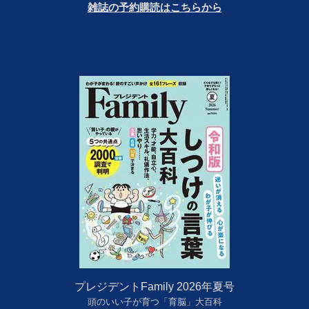
雑誌の予約購読はこちらから
プレジデントFamily 2026年夏号
頭のいい子が育つ「育脳」大百科