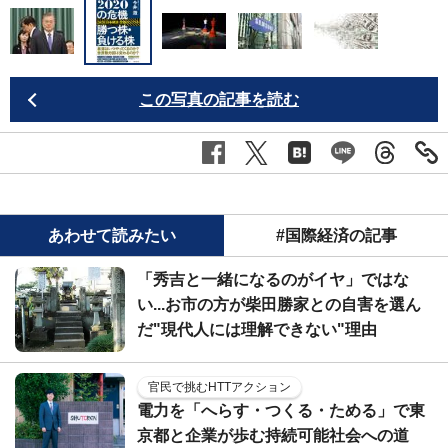
この写真の記事を読む
あわせて読みたい
#国際経済の記事
「秀吉と一緒になるのがイヤ」ではな
い...お市の方が柴田勝家との自害を選ん
だ"現代人には理解できない"理由
官民で挑むHTTアクション
電力を「へらす・つくる・ためる」で東
京都と企業が歩む持続可能社会への道