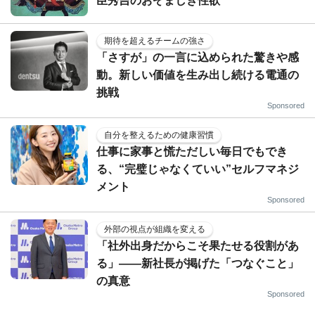
臣秀吉のおぞましき性欲
期待を超えるチームの強さ
「さすが」の一言に込められた驚きや感
動。新しい価値を生み出し続ける電通の
挑戦
Sponsored
自分を整えるための健康習慣
仕事に家事と慌ただしい毎日でもでき
る、“完璧じゃなくていい”セルフマネジ
メント
Sponsored
外部の視点が組織を変える
「社外出身だからこそ果たせる役割があ
る」――新社長が掲げた「つなぐこと」
の真意
Sponsored