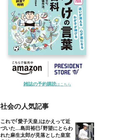
雑誌の予約購読
はこちら
社会の人気記事
これで｢愛子天皇｣はかえって近
づいた…島田裕巳｢野望にとらわ
れた麻生太郎が見落とした皇室