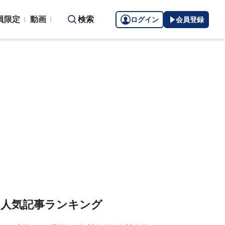
員限定
動画
検索
ログイン
会員登録
人気記事ランキング