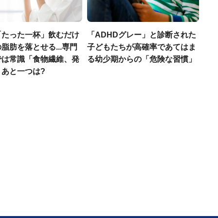
「たった一杯」飲むだけ
「ADHDグレー」と診断された
脂肪を落とせる...専門
子どもたちが高確率であてはま
では常識「食物繊維、発
る幼少期からの「危険な習慣」
」あと一つは?