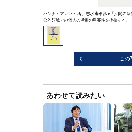
ハンナ・アレント 著、志水速雄 訳●「人間の
公的領域での個人の活動の重要性を指摘する。
この
あわせて読みたい