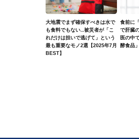
大地震でまず確保すべきは水で
食前に
も食料でもない...被災者が「こ
で肝臓の
れだけは担いで逃げて」という
医の中
最も重要なモノ2選【2025年7月
酵食品
BEST】