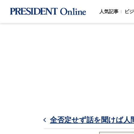
人気記事
ビジ
全否定せず話を聞けば人