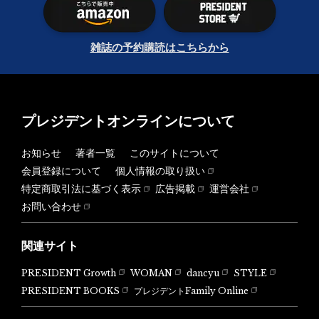
雑誌の予約購読はこちらから
プレジデントオンラインについて
お知らせ
著者一覧
このサイトについて
会員登録について
個人情報の取り扱い
特定商取引法に基づく表示
広告掲載
運営会社
お問い合わせ
関連サイト
PRESIDENT Growth
WOMAN
dancyu
STYLE
PRESIDENT BOOKS
プレジデントFamily Online