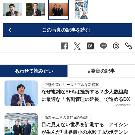
この写真の記事を読む
あわせて読みたい
#発音の記事
中堅企業にリーズナブルな新提案
なぜ複雑なSFAは挫折する？少人数組織
に最適な「名刺管理の延長」で進めるDX
Sponsored
微粒子工学の専門家が解説
目に見えない世界を計測する…アイシン
が生んだ｢世界最小の水粒子｣のポテンシ