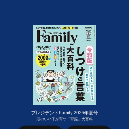
プレジデントFamily 2026年夏号
頭のいい子が育つ「育脳」大百科