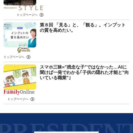
トップページへ
第８回 「見る」と、「観る」。インプット
の質を高めたい。
トップページへ
スマホ三昧="残念な子"ではなかった…AIに
聞けば一発でわかる｢子供の隠れた才能と"向
いている職業"｣
トップページへ