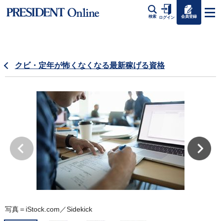
会員登録
検索
ログイン
クビ・定年が怖くなくなる最新稼げる資格
写真＝iStock.com／Sidekick