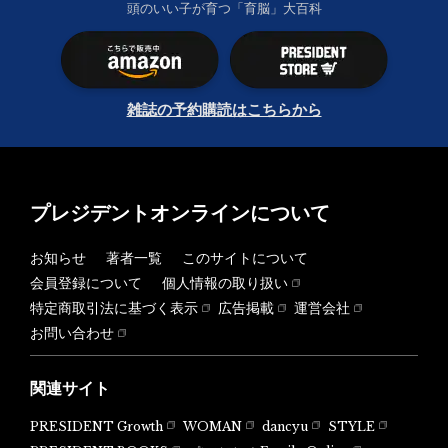
頭のいい子が育つ「育脳」大百科
雑誌の予約購読はこちらから
プレジデントオンラインについて
お知らせ
著者一覧
このサイトについて
会員登録について
個人情報の取り扱い
特定商取引法に基づく表示
広告掲載
運営会社
お問い合わせ
関連サイト
PRESIDENT Growth
WOMAN
dancyu
STYLE