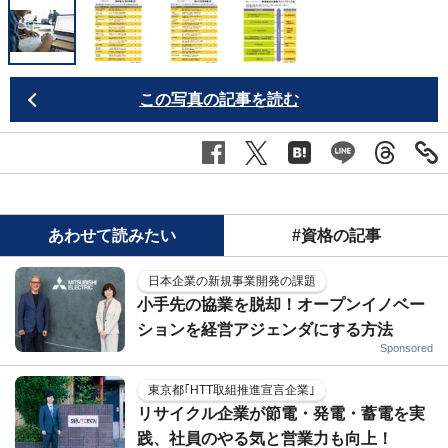
この写真の記事を読む
あわせて読みたい
#資格の記事
日本企業の新規事業開発の課題
小手先の協業を脱却！オープンイノベー
ションを経営アジェンダにする方法
Sponsored
東京都｢HTT取組推進宣言企業｣
リサイクル企業が節電・発電・蓄電を実
践、社員のやる気と営業力も向上！