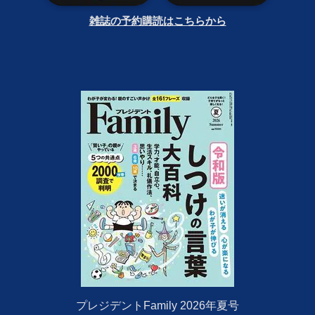
雑誌の予約購読はこちらから
プレジデントFamily 2026年夏号