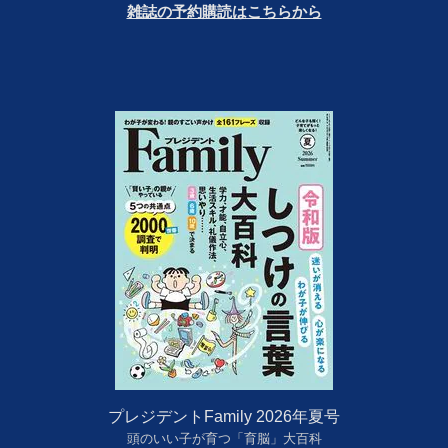
雑誌の予約購読はこちらから
プレジデントFamily 2026年夏号
頭のいい子が育つ「育脳」大百科