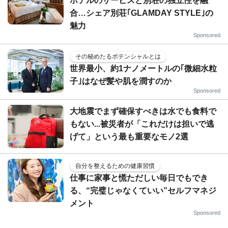
ホテルのサービスと別荘の独立性を融
合…シェア別荘｢GLAMDAY STYLE｣の
魅力
Sponsored
その秘めたるポテンシャルとは
世界最小、約1ナノメートルの｢微細水粒
子｣はなぜ髪や肌を潤すのか
Sponsored
大地震でまず確保すべきは水でも食料で
もない...被災者が「これだけは担いで逃
げて」という最も重要なモノ2選
自分を整えるための健康習慣
仕事に家事と慌ただしい毎日でもでき
る、“完璧じゃなくていい”セルフマネジ
メント
Sponsored