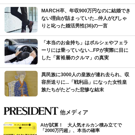
MARCH卒、年収900万円なのに結婚でき
ない理由が詰まっていた...仲人がぴしゃ
りと叱った婚活男性(36)の一言
「本当のお金持ち」はポルシェやフェラ
ーリには乗っていない...FPが実際に目に
した「富裕層のクルマ」の真実
異民族に3000人の皇族が連れ去られ、収
容所送りに...「戦利品」になった女性皇
族たちがたどった悲惨な結末
AIが試算！ 大人気オルカン積み立てで
「2000万円超」、本当の確率