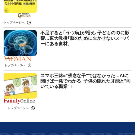
トップページへ
不足すると｢うつ病｣が増え､子どものIQに影
響…東大教授｢脳のために欠かせないスーパ
ーにある食材｣
トップページへ
スマホ三昧="残念な子"ではなかった…AIに
聞けば一発でわかる｢子供の隠れた才能と"向
いている職業"｣
トップページへ