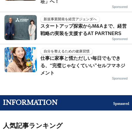
荘」へ！
Sponsored
新規事業開発を経営アジェンダへ
スタートアップ探索からM&Aまで、経営
戦略の実装を支援するAT PARTNERS
Sponsored
自分を整えるための健康習慣
仕事に家事と慌ただしい毎日でもでき
る、“完璧じゃなくていい”セルフマネジ
メント
Sponsored
INFORMATION
Sponsored
人気記事ランキング