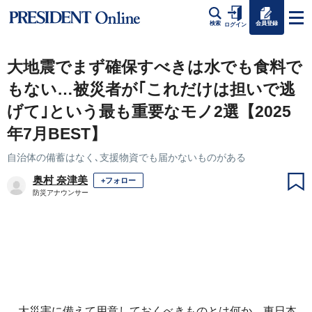
会員登録
検索
ログイン
大地震でまず確保すべきは水でも食料で
もない…被災者が｢これだけは担いで逃
げて｣という最も重要なモノ2選【2025
年7月BEST】
自治体の備蓄はなく､支援物資でも届かないものがある
奥村 奈津美
+フォロー
防災アナウンサー
大災害に備えて用意しておくべきものとは何か。東日本