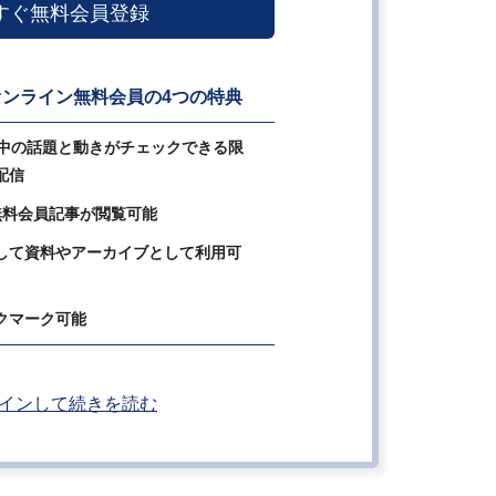
すぐ無料会員登録
ンライン無料会員の4つの特典
の中の話題と動きがチェックできる限
配信
無料会員記事が閲覧可能
して資料やアーカイブとして利用可
クマーク可能
インして続きを読む