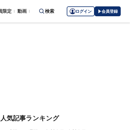
員限定
動画
検索
ログイン
会員登録
人気記事ランキング