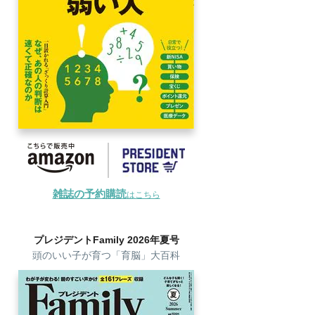
雑誌の予約購読
はこちら
プレジデントFamily 2026年夏号
頭のいい子が育つ「育脳」大百科