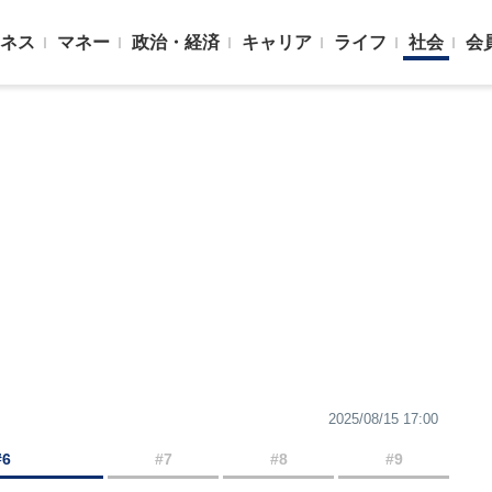
ネス
マネー
政治・経済
キャリア
ライフ
社会
会
2025/08/15 17:00
#6
#7
#8
#9