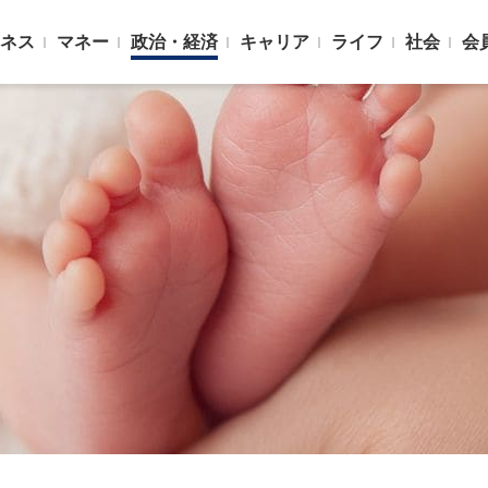
ネス
マネー
政治・経済
キャリア
ライフ
社会
会