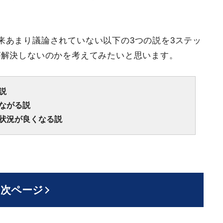
。
来あまり議論されていない以下の3つの説を3ステッ
が解決しないのかを考えてみたいと思います。
説
ながる説
状況が良くなる説
。
次ページ