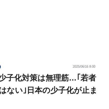
2025/06/16 8:00
少子化対策は無理筋…｢若者
はない｣日本の少子化が止ま