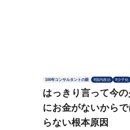
100年コンサルタントの眼
#国内政治
#少子化
はっきり言って今の
にお金がないからで
らない根本原因