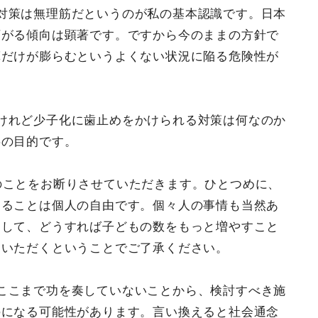
対策は無理筋だというのが私の基本認識です。日本
下がる傾向は顕著です。ですから今のままの方針で
算だけが膨らむというよくない状況に陥る危険性が
けれど少子化に歯止めをかけられる対策は何なのか
事の目的です。
のことをお断りさせていただきます。ひとつめに、
えることは個人の自由です。個々人の事情も当然あ
として、どうすれば子どもの数をもっと増やすこと
ていただくということでご了承ください。
ここまで功を奏していないことから、検討すべき施
のになる可能性があります。言い換えると社会通念