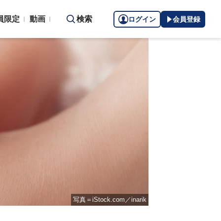
員限定
動画
検索
ログイン
会員登録
写真＝iStock.com／inarik