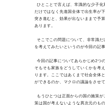
ひとことで言えば、常識的な少子化
だけではなく先進国全体で出生率が
突き進むと、効果が出ないままで予
あります。
そこでこの問題について、非常識だ
を考えてみたいというのが今回の記
今回の記事についてあらかじめ2つ
そもそも家族をどうしていくかを考
ります。ここではあくまで社会全体
ができるのか、マクロの議論をさせ
もうひとつは正面からの国の施策が
策は国が考えないような異次元のも