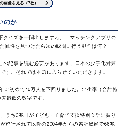
の画像を見る（7枚）
いのか
下クイズを一問出しますね。「マッチングアプリの
入った異性を見つけたら次の瞬間に行う動作は何？」
この記事を読む必要があります。日本の少子化対策
らです。それでは本題に入らせていただきます。
4年に初めて70万人を下回りました。出生率（合計特
で過去最低の数字です。
で、うち3兆円が子ども・子育て支援特別会計に振り
施行されて以降の2004年からの累計総額で66兆