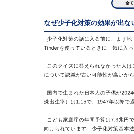
全て
なぜ少子化対策の効果が出な
少子化対策の話に入る前に、まず地
Tinderを使っているときに、気に
このクイズに答えられなかった人は
について認識が古い可能性が高いか
国内で生まれた日本人の子供が202
殊出生率）は1.15で、1947年以降
こども家庭庁の年間予算は7.3兆円
向けられています。少子化対策基本法が