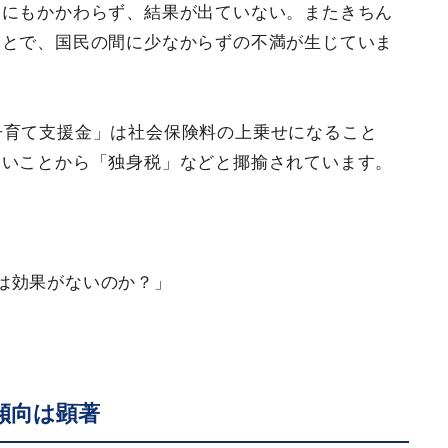
るにもかかわらず、結果が出ていない。またきちん
ことで、国民の間に少なからずの不満が生じていま
子育て支援金」は社会保険料の上乗せになること
ないことから「独身税」などと揶揄されています。
は効果がないのか？」
傾向は顕著