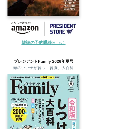
雑誌の予約購読
はこちら
プレジデントFamily 2026年夏号
頭のいい子が育つ「育脳」大百科