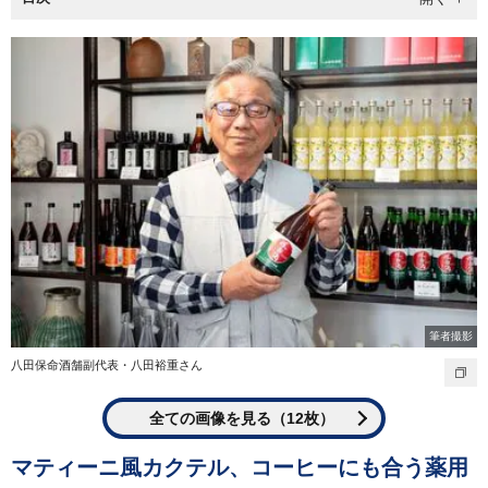
筆者撮影
八田保命酒舗副代表・八田裕重さん
全ての画像を見る（12枚）
マティーニ風カクテル、コーヒーにも合う薬用