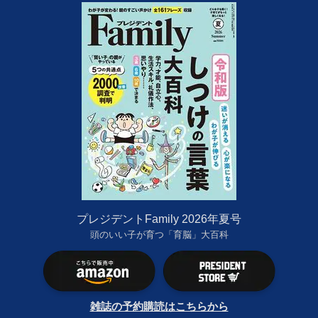
プレジデントFamily 2026年夏号
頭のいい子が育つ「育脳」大百科
雑誌の予約購読はこちらから