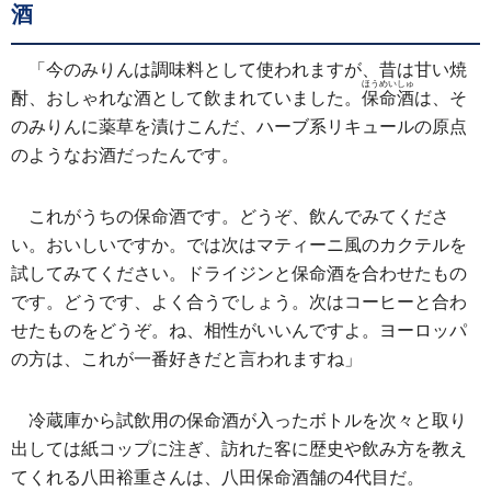
酒
「今のみりんは調味料として使われますが、昔は甘い焼
ほうめいしゅ
酎、おしゃれな酒として飲まれていました。
保命酒
は、そ
のみりんに薬草を漬けこんだ、ハーブ系リキュールの原点
のようなお酒だったんです。
これがうちの保命酒です。どうぞ、飲んでみてくださ
い。おいしいですか。では次はマティーニ風のカクテルを
試してみてください。ドライジンと保命酒を合わせたもの
です。どうです、よく合うでしょう。次はコーヒーと合わ
せたものをどうぞ。ね、相性がいいんですよ。ヨーロッパ
の方は、これが一番好きだと言われますね」
冷蔵庫から試飲用の保命酒が入ったボトルを次々と取り
出しては紙コップに注ぎ、訪れた客に歴史や飲み方を教え
てくれる八田裕重さんは、八田保命酒舗の4代目だ。