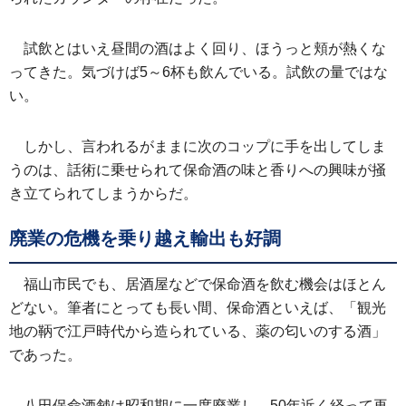
試飲とはいえ昼間の酒はよく回り、ほうっと頬が熱くな
ってきた。気づけば5～6杯も飲んでいる。試飲の量ではな
い。
しかし、言われるがままに次のコップに手を出してしま
うのは、話術に乗せられて保命酒の味と香りへの興味が掻
き立てられてしまうからだ。
廃業の危機を乗り越え輸出も好調
福山市民でも、居酒屋などで保命酒を飲む機会はほとん
どない。筆者にとっても長い間、保命酒といえば、「観光
地の鞆で江戸時代から造られている、薬の匂いのする酒」
であった。
八田保命酒舗は昭和期に一度廃業し、50年近く経って再