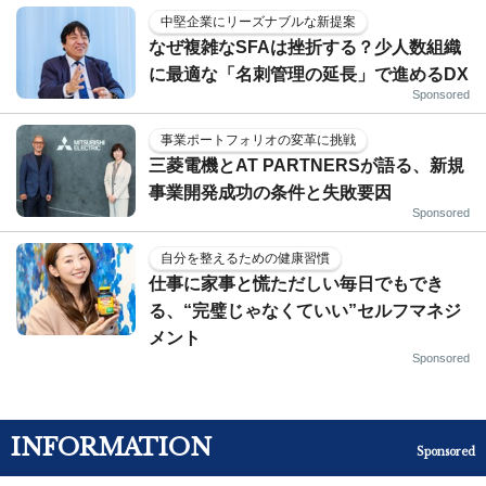
中堅企業にリーズナブルな新提案
なぜ複雑なSFAは挫折する？少人数組織
に最適な「名刺管理の延長」で進めるDX
Sponsored
事業ポートフォリオの変革に挑戦
三菱電機とAT PARTNERSが語る、新規
事業開発成功の条件と失敗要因
Sponsored
自分を整えるための健康習慣
仕事に家事と慌ただしい毎日でもでき
る、“完璧じゃなくていい”セルフマネジ
メント
Sponsored
INFORMATION
Sponsored