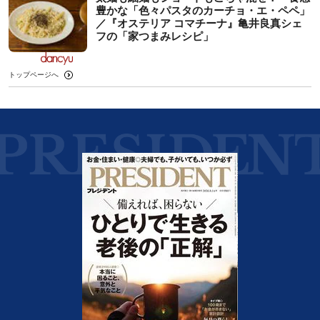
豊かな「色々パスタのカーチョ・エ・ペペ」
／『オステリア コマチーナ』亀井良真シェ
フの「家つまみレシピ」
トップページへ