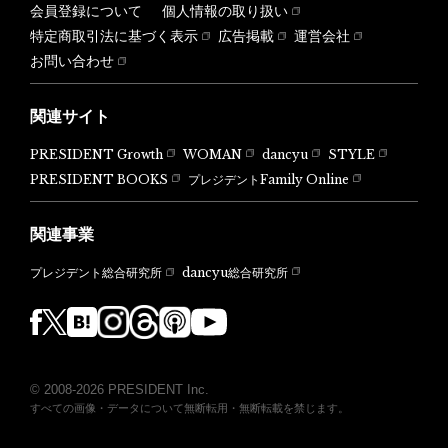
会員登録について
個人情報の取り扱い
特定商取引法に基づく表示
広告掲載
運営会社
お問い合わせ
関連サイト
PRESIDENT Growth
WOMAN
dancyu
STYLE
PRESIDENT BOOKS
プレジデントFamily Online
関連事業
dancyu総合研究所
プレジデント総合研究所
© 2008-2026 PRESIDENT Inc.
すべての画像・データについて無断転用・無断転載を禁じます。