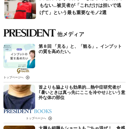
もない...被災者が「これだけは担いで逃
げて」という最も重要なモノ2選
第８回 「見る」と、「観る」。インプット
の質を高めたい。
トップページへ
首よりも脇よりも効果的…熱中症研究者が
｢暑いときは真っ先にここを冷やせ｣という意
外な体の部位
トップページへ
太麺も細麺もショートもごちゃ混ぜ！ 食感