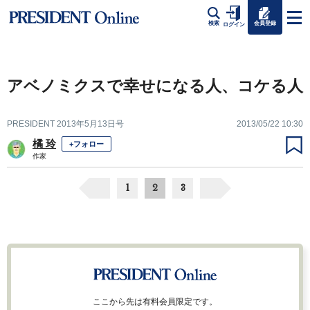
会員登録
検索
ログイン
アベノミクスで幸せになる人、コケる人
PRESIDENT 2013年5月13日号
2013/05/22 10:30
橘 玲
+フォロー
作家
1
2
3
ここから先は有料会員限定です。