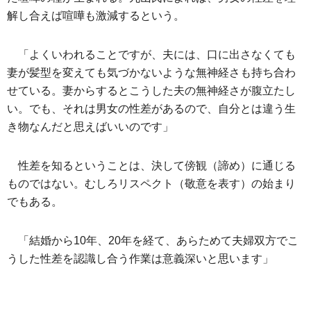
解し合えば喧嘩も激減するという。
「よくいわれることですが、夫には、口に出さなくても
妻が髪型を変えても気づかないような無神経さも持ち合わ
せている。妻からするとこうした夫の無神経さが腹立たし
い。でも、それは男女の性差があるので、自分とは違う生
き物なんだと思えばいいのです」
性差を知るということは、決して傍観（諦め）に通じる
ものではない。むしろリスペクト（敬意を表す）の始まり
でもある。
「結婚から10年、20年を経て、あらためて夫婦双方でこ
うした性差を認識し合う作業は意義深いと思います」