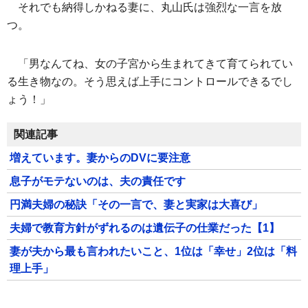
それでも納得しかねる妻に、丸山氏は強烈な一言を放
つ。
「男なんてね、女の子宮から生まれてきて育てられてい
る生き物なの。そう思えば上手にコントロールできるでし
ょう！」
関連記事
増えています。妻からのDVに要注意
息子がモテないのは、夫の責任です
円満夫婦の秘訣「その一言で、妻と実家は大喜び」
夫婦で教育方針がずれるのは遺伝子の仕業だった【1】
妻が夫から最も言われたいこと、1位は「幸せ」2位は「料
理上手」