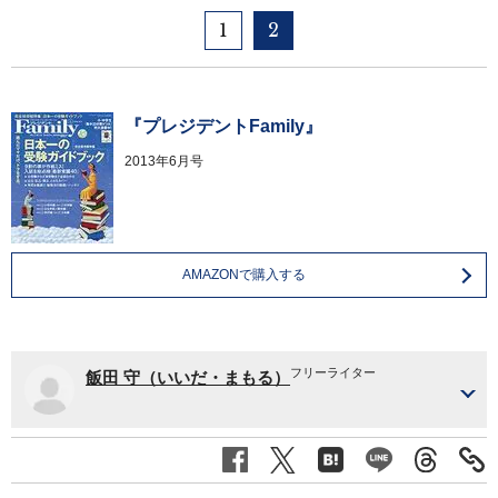
1
2
『プレジデントFamily』
2013年6月号
AMAZONで購入する
フリーライター
飯田 守（いいだ・まもる）