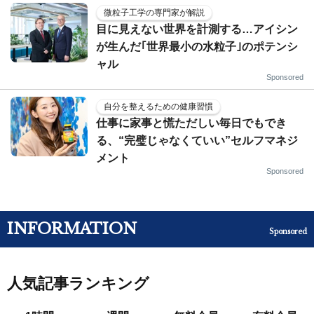
微粒子工学の専門家が解説
目に見えない世界を計測する…アイシン
が生んだ｢世界最小の水粒子｣のポテンシ
ャル
Sponsored
自分を整えるための健康習慣
仕事に家事と慌ただしい毎日でもでき
る、“完璧じゃなくていい”セルフマネジ
メント
Sponsored
INFORMATION
Sponsored
人気記事ランキング