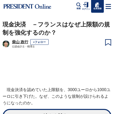
会員登録
検索
ログイン
現金決済 －フランスはなぜ上限額の規
制を強化するのか？
柴山 政行
+フォロー
公認会計士・税理士
現金決済を認めていた上限額を、3000ユーロから1000ユ
ーロに引き下げた。なぜ、このような規制が設けられるよ
うになったのか。