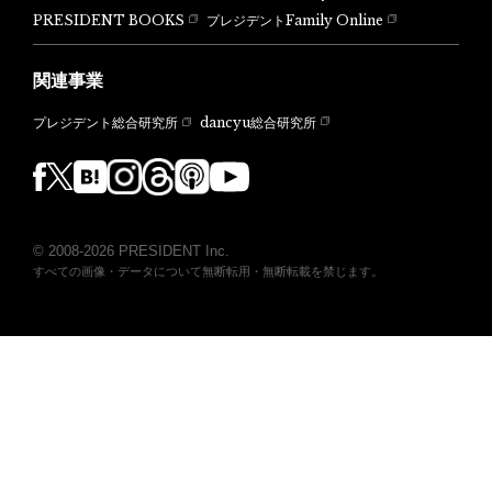
PRESIDENT BOOKS
プレジデントFamily Online
関連事業
dancyu総合研究所
プレジデント総合研究所
© 2008-2026 PRESIDENT Inc.
すべての画像・データについて無断転用・無断転載を禁じます。