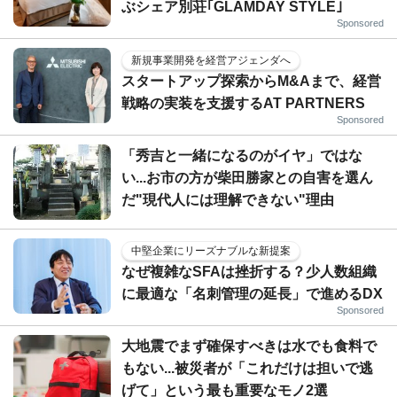
ぶシェア別荘｢GLAMDAY STYLE｣
Sponsored
新規事業開発を経営アジェンダへ
スタートアップ探索からM&Aまで、経営
戦略の実装を支援するAT PARTNERS
Sponsored
「秀吉と一緒になるのがイヤ」ではな
い...お市の方が柴田勝家との自害を選ん
だ"現代人には理解できない"理由
中堅企業にリーズナブルな新提案
なぜ複雑なSFAは挫折する？少人数組織
に最適な「名刺管理の延長」で進めるDX
Sponsored
大地震でまず確保すべきは水でも食料で
もない...被災者が「これだけは担いで逃
げて」という最も重要なモノ2選