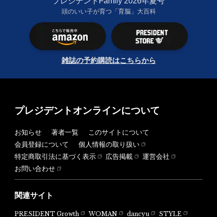
プレジデントFamily 2026年夏号
頭のいい子が育つ「育脳」大百科
雑誌の予約購読はこちらから
プレジデントオンラインについて
お知らせ
著者一覧
このサイトについて
会員登録について
個人情報の取り扱い
特定商取引法に基づく表示
広告掲載
運営会社
お問い合わせ
関連サイト
PRESIDENT Growth
WOMAN
dancyu
STYLE