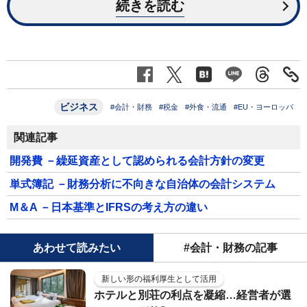
続きを読む
ビジネス
#会計・財務
#税金
#外食・流通
#EU・ヨーロッパ
関連記事
開発費 －繰延資産として認められる会計方針の変更
単式簿記 －財務分析に不向きな自治体の会計システム
M＆A －日本基準とIFRSの考え方の違い
あわせて読みたい
#会計・財務の記事
新しい形の福利厚生として活用
ホテルと別荘の利点を凝縮…経営者が選