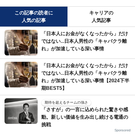
この記事の読者に
キャリアの
人気の記事
人気記事
「日本人にお金がなくなったから」だけ
ではない...日本人男性の「キャバクラ離
れ」が加速している深い事情
「日本人にお金がなくなったから」だけ
ではない...日本人男性の「キャバクラ離
れ」が加速している深い事情【2024下半
期BEST5】
期待を超えるチームの強さ
「さすが」の一言に込められた驚きや感
動。新しい価値を生み出し続ける電通の
挑戦
Sponsored