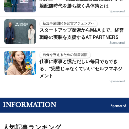
境配慮時代を勝ち抜く具体策とは
Sponsored
新規事業開発を経営アジェンダへ
スタートアップ探索からM&Aまで、経営
戦略の実装を支援するAT PARTNERS
Sponsored
自分を整えるための健康習慣
仕事に家事と慌ただしい毎日でもでき
る、“完璧じゃなくていい”セルフマネジ
メント
Sponsored
INFORMATION
Sponsored
人気記事ランキング