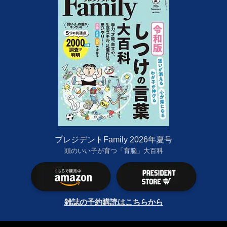
プレジデントFamily 2026年夏号
頭のいい子が育つ「育脳」大百科
雑誌の予約購読はこちらから