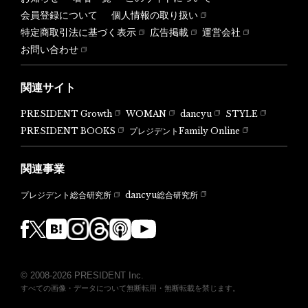
会員登録について
個人情報の取り扱い
特定商取引法に基づく表示
広告掲載
運営会社
お問い合わせ
関連サイト
PRESIDENT Growth
WOMAN
dancyu
STYLE
PRESIDENT BOOKS
プレジデントFamily Online
関連事業
dancyu総合研究所
プレジデント総合研究所
© 2008-2026 PRESIDENT Inc.
すべての画像・データについて無断転用・無断転載を禁じます。