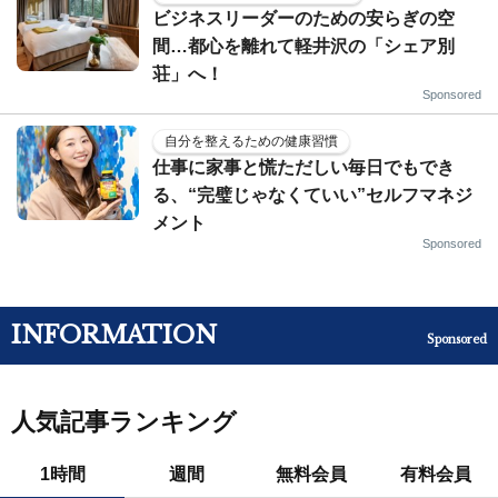
ビジネスリーダーのための安らぎの空
間…都心を離れて軽井沢の「シェア別
荘」へ！
Sponsored
自分を整えるための健康習慣
仕事に家事と慌ただしい毎日でもでき
る、“完璧じゃなくていい”セルフマネジ
メント
Sponsored
INFORMATION
Sponsored
人気記事ランキング
1時間
週間
無料会員
有料会員