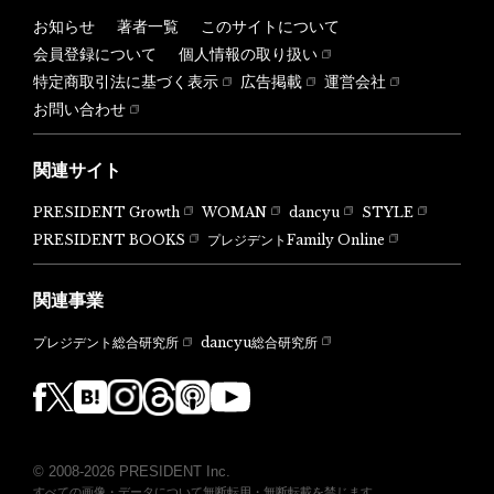
お知らせ
著者一覧
このサイトについて
会員登録について
個人情報の取り扱い
特定商取引法に基づく表示
広告掲載
運営会社
お問い合わせ
関連サイト
PRESIDENT Growth
WOMAN
dancyu
STYLE
PRESIDENT BOOKS
プレジデントFamily Online
関連事業
dancyu総合研究所
プレジデント総合研究所
© 2008-2026 PRESIDENT Inc.
すべての画像・データについて無断転用・無断転載を禁じます。