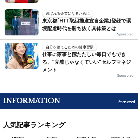
選ばれる企業になるために
東京都｢HTT取組推進宣言企業｣登録で環
境配慮時代を勝ち抜く具体策とは
Sponsored
自分を整えるための健康習慣
仕事に家事と慌ただしい毎日でもでき
る、“完璧じゃなくていい”セルフマネジ
メント
Sponsored
INFORMATION
Sponsored
人気記事ランキング