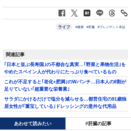
ライフ
#健康
#肝臓
#プレジデント本誌
関連記事
｢日本と並ぶ長寿国｣の不都合な真実…｢野菜と果物生活｣を
やめたスペイン人が代わりにたっぷり食べているもの
これが不足すると｢老化+肥満｣のWパンチ…日本人の8割が
足りていない｢超重要な栄養素｣
サラダにかけるだけで塩分を減らせる…都営住宅の91歳独
居女性が｢重宝している｣ドレッシングの意外な代用品
あわせて読みたい
#肝臓の記事