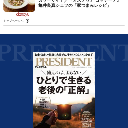
カザーサイ」／『オステリア コマチーナ』
⻲井良真シェフの「家つまみレシピ」
トップページへ