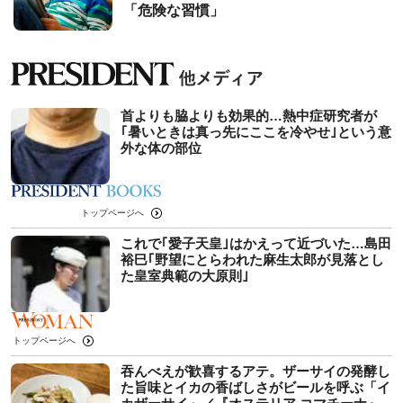
「危険な習慣」
首よりも脇よりも効果的…熱中症研究者が
｢暑いときは真っ先にここを冷やせ｣という意
外な体の部位
トップページへ
これで｢愛子天皇｣はかえって近づいた…島田
裕巳｢野望にとらわれた麻生太郎が見落とし
た皇室典範の大原則｣
トップページへ
吞んべえが歓喜するアテ。ザーサイの発酵し
た旨味とイカの香ばしさがビールを呼ぶ「イ