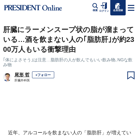
会員登録
検索
ログイン
肝臓にラーメンスープ状の脂が溜まって
いる…酒を飲まない人の｢脂肪肝｣が約23
00万人もいる衝撃理由
｢体によさそう｣は注意…脂肪肝の人が飲んでもいい飲み物､NGな飲
み物
尾形 哲
+フォロー
肝臓外科医
近年、アルコールを飲まない人の「脂肪肝」が増えてい