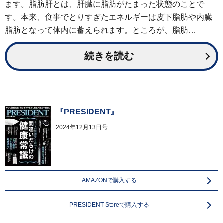
ます。脂肪肝とは、肝臓に脂肪がたまった状態のことで
す。本来、食事でとりすぎたエネルギーは皮下脂肪や内臓
脂肪となって体内に蓄えられます。ところが、脂肪…
続きを読む
『PRESIDENT』
2024年12月13日号
AMAZONで購入する
PRESIDENT Storeで購入する