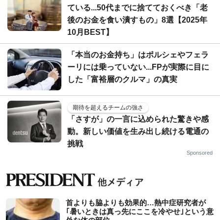
ている...50代までに捨てておくべき「老
後のお金を食い潰すもの」8選【2025年
10月BEST】
「本当のお金持ち」はポルシェやフェラ
ーリには乗っていない...FPが実際に目に
した「富裕層のクルマ」の真実
期待を超えるチームの強さ
「さすが」の一言に込められた驚きや感
動。新しい価値を生み出し続ける電通の
挑戦
Sponsored
首よりも脇よりも効果的…熱中症研究者が
｢暑いときは真っ先にここを冷やせ｣という意