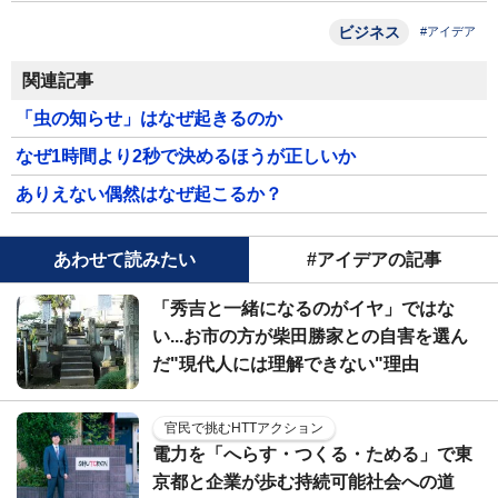
ビジネス
#アイデア
関連記事
「虫の知らせ」はなぜ起きるのか
なぜ1時間より2秒で決めるほうが正しいか
ありえない偶然はなぜ起こるか？
あわせて読みたい
#アイデアの記事
「秀吉と一緒になるのがイヤ」ではな
い...お市の方が柴田勝家との自害を選ん
だ"現代人には理解できない"理由
官民で挑むHTTアクション
電力を「へらす・つくる・ためる」で東
京都と企業が歩む持続可能社会への道