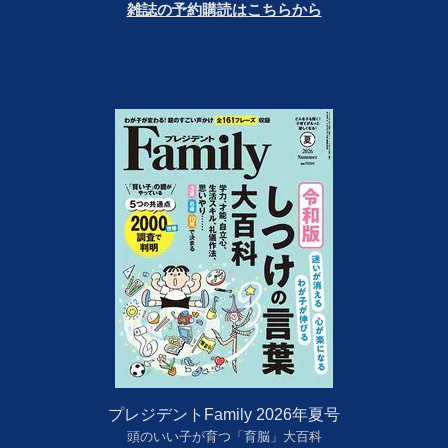
雑誌の予約購読はこちらから
プレジデントFamily 2026年夏号
頭のいい子が育つ「育脳」大百科