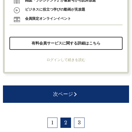
雑誌『プレジデント』が最新号から読み放題
ビジネスに役立つ学びの動画が見放題
会員限定オンラインイベント
有料会員サービスに関する詳細はこちら
ログインして続きを読む
次ページ
1
2
3