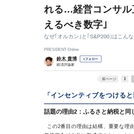
れる…経営コンサル直
えるべき数字｣
なぜ｢オルカン｣と｢S&P200｣はこ
PRESIDENT Online
鈴木 貴博
+フォロー
経済評論家
1
前ページ
「インセンティブをつけると
話題の理由2：ふるさと納税と同
この2番目の理由は結構、重要な理