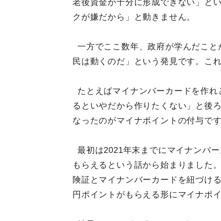
老後資金が十分に形成できない」と
クが嫌だから」と動きません。
一方でここ数年、政府が学んだこと
民は動くのだ」という発見です。こ
たとえばマイナンバーカードを作れ
るといやだから作りたくない」と後
なったのがマイナポイントの付与で
最初は2021年末までにマイナンバ
もらえるという話から始まりました。
険証とマイナンバーカードを紐づけると
円ポイントがもらえる形にマイナポ