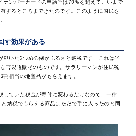
イナンバーカードの申請率は70％を超えて、いまで
所有するところまできたのです。このように国民を
す。
回す効果がある
が動いた2つめの例がふるさと納税です。これは平
得な官製通販そのものです。サラリーマンが住民税
3割相当の地産品がもらえます。
税していた税金が寄付に変わるだけなので、一律
るさと納税でもらえる商品はただで手に入ったのと同