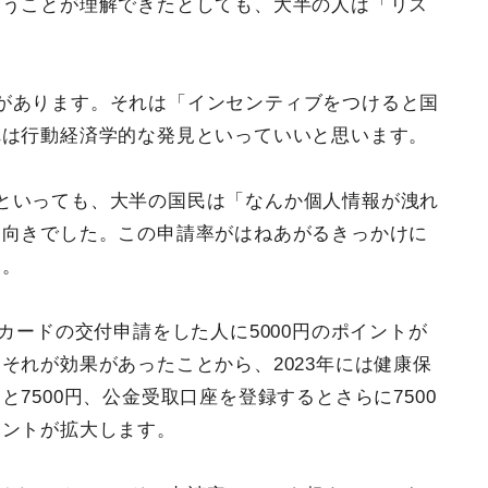
いうことが理解できたとしても、大半の人は「リス
があります。それは「インセンティブをつけると国
れは行動経済学的な発見といっていいと思います。
といっても、大半の国民は「なんか個人情報が洩れ
ろ向きでした。この申請率がはねあがるきっかけに
す。
ーカードの交付申請をした人に5000円のポイントが
それが効果があったことから、2023年には健康保
7500円、公金受取口座を登録するとさらに7500
イントが拡大します。