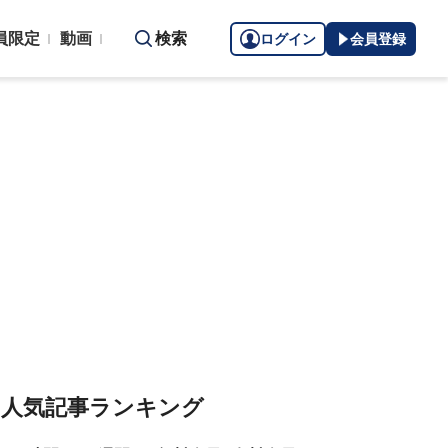
員限定
動画
検索
ログイン
会員登録
人気記事ランキング