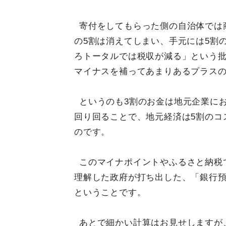
寄付をしてもらった側の自治体では
の5割は消えてしまい、手元には5割
ろトータルでは税収が減る」という
マイナスを補ってあまりあるプラス
というのも3割のお金は地元企業に
回り回ることで、地元経済は5割のコ
のです。
このマイナポイントやふるさと納税
理解した政府が打ち出した、「銀行預
ということです。
あとで細かい計算はお見せしますが、