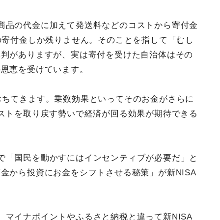
商品の代金に加えて発送料などのコストから寄付金
の寄付金しか残りません。そのことを指して「むし
批判がありますが、実は寄付を受けた自治体はその
の恩恵を受けています。
おちてきます。乗数効果といってそのお金がさらに
ストを取り戻す勢いで経済が回る効果が期待できる
で「国民を動かすにはインセンティブが必要だ」と
金から投資にお金をシフトさせる秘策」が新NISA
マイナポイントやふるさと納税と違って新NISA