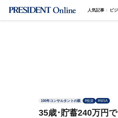
人気記事
ビジ
100年コンサルタントの眼
#投資
#NISA
35歳･貯蓄240万円