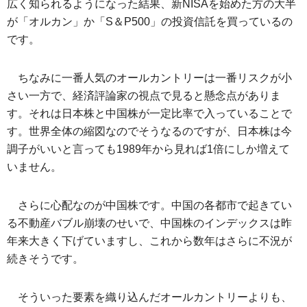
広く知られるようになった結果、新NISAを始めた方の大半
が「オルカン」か「S＆P500」の投資信託を買っているの
です。
ちなみに一番人気のオールカントリーは一番リスクが小
さい一方で、経済評論家の視点で見ると懸念点がありま
す。それは日本株と中国株が一定比率で入っていることで
す。世界全体の縮図なのでそうなるのですが、日本株は今
調子がいいと言っても1989年から見れば1倍にしか増えて
いません。
さらに心配なのが中国株です。中国の各都市で起きてい
る不動産バブル崩壊のせいで、中国株のインデックスは昨
年来大きく下げていますし、これから数年はさらに不況が
続きそうです。
そういった要素を織り込んだオールカントリーよりも、