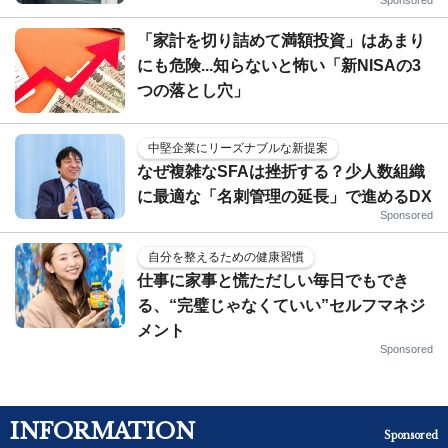
「家計を切り詰めて満額投資」はあまり
にも危険...知らないと怖い「新NISAの3
つの落とし穴」
中堅企業にリーズナブルな新提案
なぜ複雑なSFAは挫折する？少人数組織
に最適な「名刺管理の延長」で進めるDX
Sponsored
自分を整えるための健康習慣
仕事に家事と慌ただしい毎日でもでき
る、“完璧じゃなくていい”セルフマネジ
メント
Sponsored
INFORMATION
Sponsored