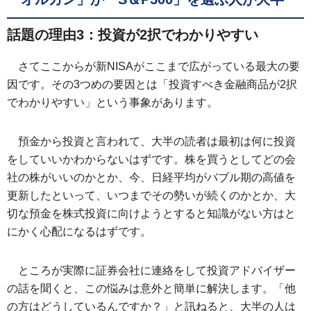
話題の理由3：投資が2択でわかりやすい
さてここからが新NISAがここまで広がっている最大の要
因です。その3つめの要因とは「投資すべき金融商品が2択
でわかりやすい」という事象があります。
預金から投資と言われて、大半の読者は最初は何に投資
をしていいかわからないはずです。株を買うとしてどの会
社の株がいいのかとか、今、日経平均がバブル期の高値を
更新したといって、いつまでその勢いが続くのかとか、大
切な預金を株式投資に向けようとすると知識がない方はと
にかく心配になるはずです。
ところが実際に証券会社に連絡をして投資アドバイザー
の話を聞くと、この悩みは意外と簡単に解決します。「他
の方はどうしているんですか？」と訊ねると、大半の人は