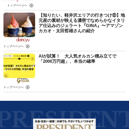
トップページへ
【知りたい、軽井沢エリアの行きつけ⑧】地
元産の素材が映える濃密でなめらかなイタリ
ア仕込みのジェラート『GINA』〜アマゾン
カカオ・太田哲雄さんの紹介
トップページへ
AIが試算！ 大人気オルカン積み立てで
「2000万円超」、本当の確率
トップページへ