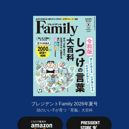
プレジデントFamily 2026年夏号
頭のいい子が育つ「育脳」大百科