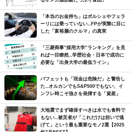
「本当のお金持ち」はポルシェやフェラ
ーリには乗っていない...FPが実際に目に
した「富裕層のクルマ」の真実
「三菱商事"採用大学"ランキング」を見
れば一目瞭然...学歴社会・日本で成功に
必要な「出身大学の最低ライン」
バフェットも「現金は危険だ」と警告し
た...オルカンでもS&P500でもない、イ
ンフレ時こそ強さを発揮する「資産」
大地震でまず確保すべきは水でも食料で
もない...被災者が「これだけは担いで逃
げて」という最も重要なモノ2選【2025