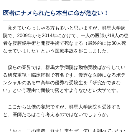
医者にナメられたら本当に命が危ない！
覚えていらっしゃる方も多いと思いますが、群馬大学病
院で、2009年から2014年にかけて、一人の医師が18人の患
者を腹腔鏡手術と開腹手術で死なせる（最終的には30人死
なせていました）という医療事故を起こしました。
僕らの業界では、群馬大学病院は動物実験ばかりしてい
る研究重視・臨床軽視で有名です。優秀な医師になるポテ
ンシャルのある中高年の優秀な受験生を「研究ができな
い」という理由で面接で落とすようなひどい大学です。
ここからは僕の妄想ですが、群馬大学病院を受診する
と、医師たちはこう考えるのではないでしょうか。
「おっ、この患者、群大に来たぜ。何にも調べていない