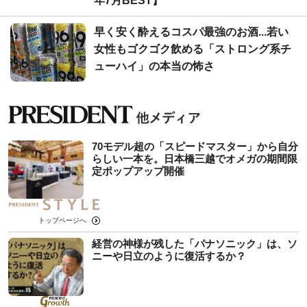
年7月BEST】
早く安く酔えるコスパ最強のお酒...若い
女性もゴクゴク飲める「ストロング系チ
ューハイ」の本当の怖さ
70モデル超の「スピードマスター」から自分
らしい一本を。日本橋三越でオメガの期間限
定ポップアップ開催
トップページへ
経営の神様が残した「パナソニック」は、ソ
ニーや日立のように復活するか？