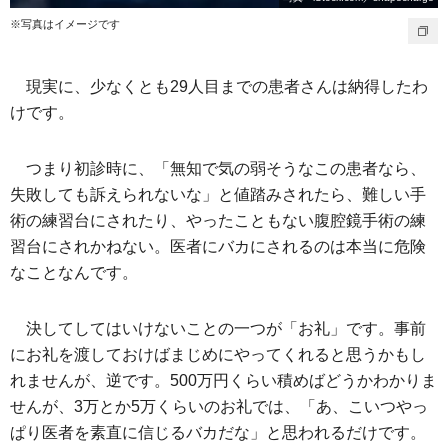
※写真はイメージです
現実に、少なくとも29人目までの患者さんは納得したわ
けです。
つまり初診時に、「無知で気の弱そうなこの患者なら、
失敗しても訴えられないな」と値踏みされたら、難しい手
術の練習台にされたり、やったこともない腹腔鏡手術の練
習台にされかねない。医者にバカにされるのは本当に危険
なことなんです。
決してしてはいけないことの一つが「お礼」です。事前
にお礼を渡しておけばまじめにやってくれると思うかもし
れませんが、逆です。500万円くらい積めばどうかわかりま
せんが、3万とか5万くらいのお礼では、「あ、こいつやっ
ぱり医者を素直に信じるバカだな」と思われるだけです。