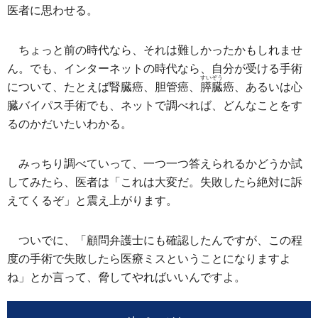
医者に思わせる。
ちょっと前の時代なら、それは難しかったかもしれませ
ん。でも、インターネットの時代なら、自分が受ける手術
すいぞう
について、たとえば腎臓癌、胆管癌、
膵臓
癌、あるいは心
臓バイパス手術でも、ネットで調べれば、どんなことをす
るのかだいたいわかる。
みっちり調べていって、一つ一つ答えられるかどうか試
してみたら、医者は「これは大変だ。失敗したら絶対に訴
えてくるぞ」と震え上がります。
ついでに、「顧問弁護士にも確認したんですが、この程
度の手術で失敗したら医療ミスということになりますよ
ね」とか言って、脅してやればいいんですよ。