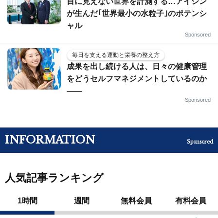
目に見えない世界を計測する…アイシン
が生んだ｢世界最小の水粒子｣のポテンシ
ャル
Sponsored
毎日を支える運動と栄養の整え方
成果を出し続ける人は、日々の健康管理
をどうセルフマネジメントしているのか
——
Sponsored
INFORMATION
Sponsored
人気記事ランキング
1時間
週間
無料会員
有料会員