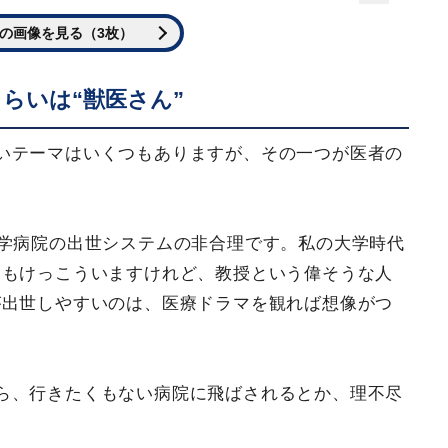
の画像を見る（3枚）
らいは“獣医さん”
いテーマはいくつもありますが、その一つが医者の
大学病院の出世システムの非合理です。私の大学時代
間もけっこういますけれど、教授という偉そうな人
が出世しやすいのは、医療ドラマを観れば想像がつ
ら、行きたくもない病院に飛ばされるとか、理不尽