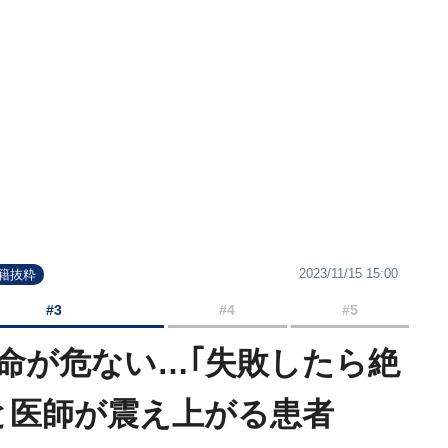
2023/11/15 15:00
書籍抜粋
#3
#4
#5
命が危ない…｢失敗したら絶
と医師が震え上がる患者