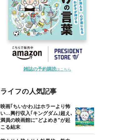
雑誌の予約購読
はこちら
ライフの人気記事
映画｢ちいかわ｣はホラーより怖
い…興行収入｢キングダム｣超え､
満員の映画館に"どよめき"が起
こる結末