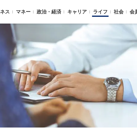
ネス
マネー
政治・経済
キャリア
ライフ
社会
会