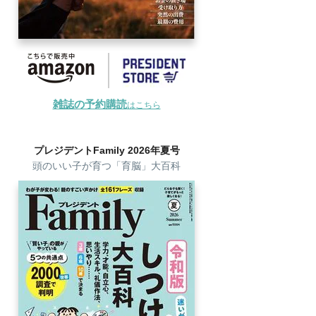
雑誌の予約購読
はこちら
プレジデントFamily 2026年夏号
頭のいい子が育つ「育脳」大百科