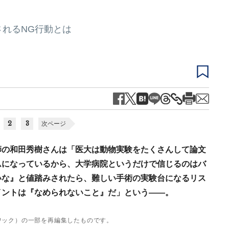
れるNG行動とは
2
3
次ページ
師の和田秀樹さんは「医大は動物実験をたくさんして論文
ムになっているから、大学病院というだけで信じるのはバ
いな』と値踏みされたら、難しい手術の実験台になるリス
イントは『なめられないこと』だ」という――。
ワック）の一部を再編集したものです。