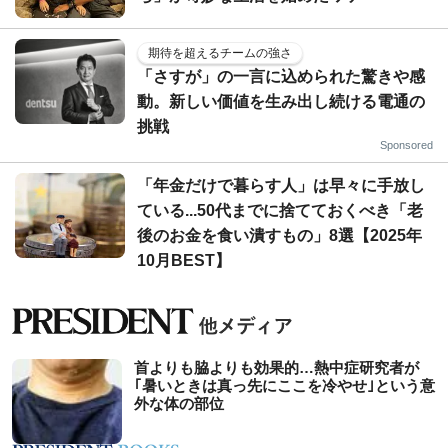
期待を超えるチームの強さ
「さすが」の一言に込められた驚きや感
動。新しい価値を生み出し続ける電通の
挑戦
Sponsored
「年金だけで暮らす人」は早々に手放し
ている...50代までに捨てておくべき「老
後のお金を食い潰すもの」8選【2025年
10月BEST】
首よりも脇よりも効果的…熱中症研究者が
｢暑いときは真っ先にここを冷やせ｣という意
外な体の部位