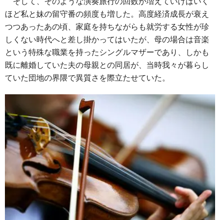
そして、そのような演奏旅行の回数が増えていけばいく
ほど私と妹の留守番の頻度も増した。高度経済成長が衰え
つつあったあの頃、家庭を持ちながらも就労する女性が珍
しくない時代へと差し掛かってはいたが、母の場合は音楽
という特殊な職業を持ったシングルマザーであり、しかも
既に離婚していた夫の母親との同居が、当時我々が暮らし
ていた団地の界隈で異質さを際立たせていた。