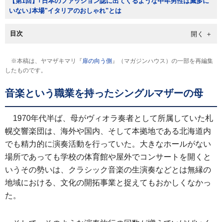
【第1回】｢日本のファッション誌に出てくるような中年男性は滅多に
いない｣本場"イタリアのおしゃれ"とは
目次
※本稿は、ヤマザキマリ『
扉の向う側
』（マガジンハウス）の一部を再編集
したものです。
音楽という職業を持ったシングルマザーの母
1970年代半ば、母がヴィオラ奏者として所属していた札
幌交響楽団は、海外や国内、そして本拠地である北海道内
でも精力的に演奏活動を行っていた。大きなホールがない
場所であっても学校の体育館や屋外でコンサートを開くと
いうその勢いは、クラシック音楽の生演奏などとは無縁の
地域における、文化の開拓事業と捉えてもおかしくなかっ
た。