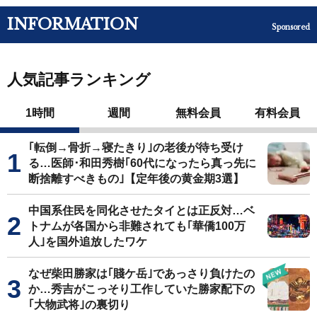
INFORMATION
Sponsored
人気記事ランキング
1時間
週間
無料会員
有料会員
｢転倒→骨折→寝たきり｣の老後が待ち受け
る…医師･和田秀樹｢60代になったら真っ先に
断捨離すべきもの｣【定年後の黄金期3選】
中国系住民を同化させたタイとは正反対…ベ
トナムが各国から非難されても｢華僑100万
人｣を国外追放したワケ
なぜ柴田勝家は｢賤ケ岳｣であっさり負けたの
か…秀吉がこっそり工作していた勝家配下の
｢大物武将｣の裏切り