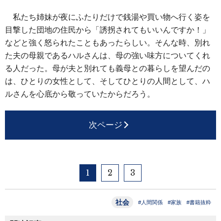
私たち姉妹が夜にふたりだけで銭湯や買い物へ行く姿を
目撃した団地の住民から「誘拐されてもいいんですか！」
などと強く怒られたこともあったらしい。そんな時、別れ
た夫の母親であるハルさんは、母の強い味方についてくれ
る人だった。母が夫と別れても義母との暮らしを望んだの
は、ひとりの女性として、そしてひとりの人間として、ハ
ルさんを心底から敬っていたからだろう。
次ページ
1
2
3
社会
#人間関係
#家族
#書籍抜粋