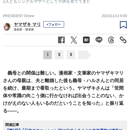
2人ともシングルマザーとして子供を育ててきた
PRESIDENT Online
2023/11/13 9:00
ヤマザキ マリ
+フォロー
漫画家・随筆家
1
2
3
義母との関係は難しい。漫画家・文筆家のヤマザキマリ
さんの母親は、夫と離婚した後も義母・ハルさんとの同居
を続け、最期まで看取ったという。ヤマザキさんは「世間
体や常識の向こう側に行かなければ出会うことのない、か
けがえのない人もいるのだということを知った」と振り返
る――。
関連記事