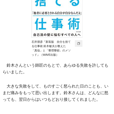
石井朋彦『新装版 自分を捨て
る仕事術 鈴木敏夫が教えた
「真似」と「整理整頓」のメソ
ッド』（WAVE出版）
鈴木さんという師匠のもとで、あらゆる失敗を許しても
らいました。
大きな失敗をして、ものすごく怒られた日のことも、い
まだ痛みをもって思い出します。鈴木さんは、どんなに怒
っても、翌日からはいつもどおり接してくれました。