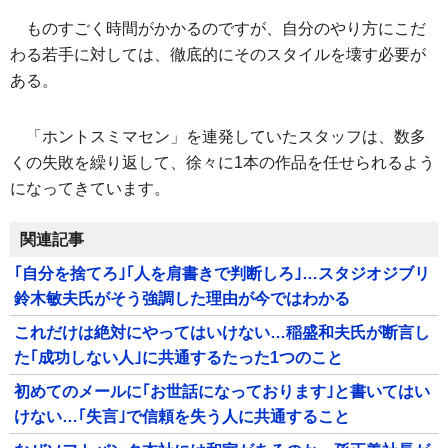
ものすごく時間がかかるのですが、自分のやり方にこだ
わる若手に対しては、徹底的にそのスタイルを壊す必要が
ある。
「ホントスミマセン」を連発していたスタッフは、数多
くの失敗を繰り返して、徐々に1本の作品を任せられるよう
になってきています。
関連記事
｢自分を捨てろ｣｢人を肩書きで判断しろ｣…スタジオジブリ
鈴木敏夫氏がそう強調した理由が今ではわかる
これだけは絶対にやってはいけない…稲盛和夫氏が断言し
た｢成功しない人｣に共通するたった1つのこと
初めてのメールに｢お世話になっております｣と書いてはい
けない…｢失言｣で信頼を失う人に共通すること