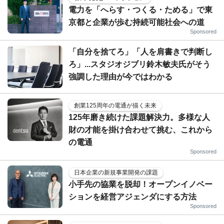
電力を「へらす・つくる・ためる」で東
京都と企業が歩む持続可能社会への道
Sponsored
「自分を捨てろ」「人を肩書きで判断し
ろ」...スタジオジブリ鈴木敏夫氏がそう
強調した理由が今ではわかる
創業125周年の電通が描く未来
125年磨き続けた課題解決力。多様な人
財の才能を掛け合わせて挑む、これから
の電通
Sponsored
日本企業の新規事業開発の課題
小手先の協業を脱却！オープンイノベー
ションを経営アジェンダにする方法
Sponsored