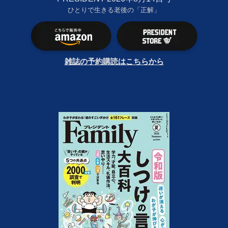
ひとりで生きる老後の「正解」
雑誌の予約購読はこちらから