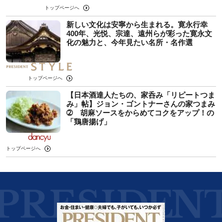
トップページへ
新しい文化は安寧から生まれる。寛永行幸
400年、光悦、宗達、遠州らが彩った寛永文
化の魅力と、今年見たい名所・名作選
トップページへ
【日本酒達人たちの、家呑み「リピートつま
み」帖】ジョン・ゴントナーさんの家つまみ
➁ 胡麻ソースをからめてコクをアップ！の
「鶏唐揚げ」
トップページへ