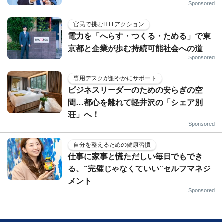
Sponsored
官民で挑むHTTアクション
電力を「へらす・つくる・ためる」で東
京都と企業が歩む持続可能社会への道
Sponsored
専用デスクが細やかにサポート
ビジネスリーダーのための安らぎの空
間…都心を離れて軽井沢の「シェア別
荘」へ！
Sponsored
自分を整えるための健康習慣
仕事に家事と慌ただしい毎日でもでき
る、“完璧じゃなくていい”セルフマネジ
メント
Sponsored