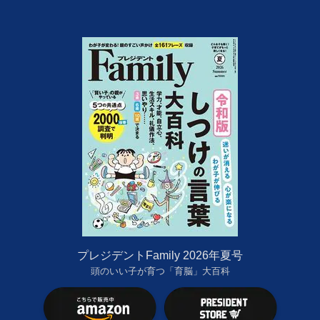
プレジデントFamily 2026年夏号
頭のいい子が育つ「育脳」大百科