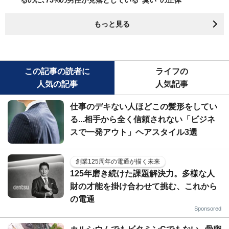
もっと見る
この記事の読者に
ライフの
人気の記事
人気記事
仕事のデキない人ほどこの髪形をしてい
る...相手から全く信頼されない「ビジネ
スで一発アウト」ヘアスタイル3選
創業125周年の電通が描く未来
125年磨き続けた課題解決力。多様な人
財の才能を掛け合わせて挑む、これから
の電通
Sponsored