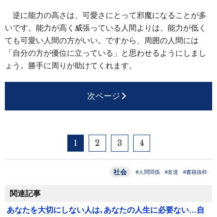
逆に能力の高さは、可愛さにとって邪魔になることが多
いです。能力が高く威張っている人間よりは、能力が低く
ても可愛い人間の方がいい。ですから、周囲の人間には
「自分の方が優位に立っている」と思わせるようにしまし
ょう。勝手に周りが助けてくれます。
次ページ
1
2
3
4
社会
#人間関係
#友達
#書籍抜粋
関連記事
あなたを大切にしない人は､あなたの人生に必要ない…自