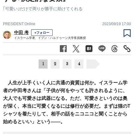
｢可愛い｣だけで周りが勝手に助けてくれる
PRESIDENT Online
2023/09/19 17:00
中田 考
+フォロー
イスラーム学者、イブン・ハルドゥーン大学客員教授
1
2
3
4
人生が上手くいく人に共通の資質は何か。イスラーム学
者の中田考さんは「子供が何をやっても許されるように、
大人でも可愛さは武器になる。ただ、可愛さというのは奥
が深く、本当に可愛くなるには修行が必要だ。まずは猫のT
シャツを着たりして、相手の話をニコニコと聞くことから
始めるといい」という――。