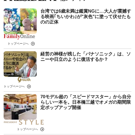
台湾では6歳未満は鑑賞NGに…大人が震撼す
る映画｢ちいかわ｣が"灰色"に塗って伏せたも
のの正体
トップページへ
経営の神様が残した「パナソニック」は、ソ
ニーや日立のように復活するか？
トップページへ
70モデル超の「スピードマスター」から自分
らしい一本を。日本橋三越でオメガの期間限
定ポップアップ開催
トップページへ