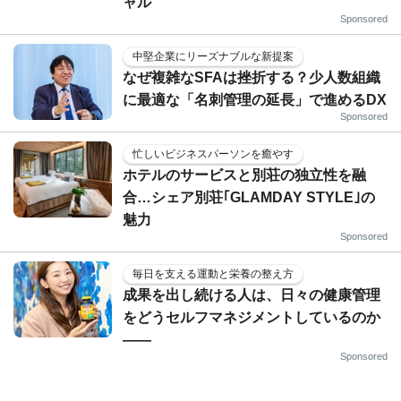
ャル
Sponsored
中堅企業にリーズナブルな新提案
なぜ複雑なSFAは挫折する？少人数組織
に最適な「名刺管理の延長」で進めるDX
Sponsored
忙しいビジネスパーソンを癒やす
ホテルのサービスと別荘の独立性を融
合…シェア別荘｢GLAMDAY STYLE｣の
魅力
Sponsored
毎日を支える運動と栄養の整え方
成果を出し続ける人は、日々の健康管理
をどうセルフマネジメントしているのか
——
Sponsored