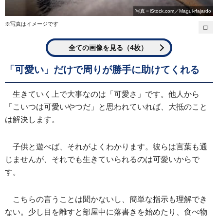
写真＝iStock.com／Magui-rfajardo
※写真はイメージです
全ての画像を見る（4枚）
「可愛い」だけで周りが勝手に助けてくれる
生きていく上で大事なのは「可愛さ」です。他人から
「こいつは可愛いやつだ」と思われていれば、大抵のこと
は解決します。
子供と遊べば、それがよくわかります。彼らは言葉も通
じませんが、それでも生きていられるのは可愛いからで
す。
こちらの言うことは聞かないし、簡単な指示も理解でき
ない。少し目を離すと部屋中に落書きを始めたり、食べ物