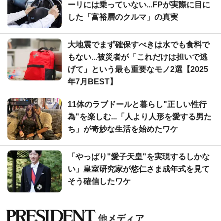
ーリには乗っていない...FPが実際に目に
した「富裕層のクルマ」の真実
大地震でまず確保すべきは水でも食料で
もない...被災者が「これだけは担いで逃
げて」という最も重要なモノ2選【2025
年7月BEST】
11体のラブドールと暮らし"正しい性行
為"を楽しむ...「人より人形を愛する男た
ち」が奇妙な生活を始めたワケ
「やっぱり"愛子天皇"を実現するしかな
い」皇室研究家が悠仁さま成年式を見て
そう確信したワケ