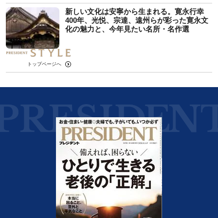
新しい文化は安寧から生まれる。寛永行幸
400年、光悦、宗達、遠州らが彩った寛永文
化の魅力と、今年見たい名所・名作選
トップページへ