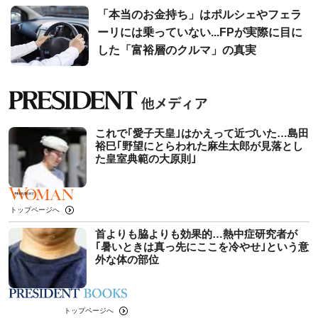
「本当のお金持ち」はポルシェやフェラ
ーリには乗っていない...FPが実際に目に
した「富裕層のクルマ」の真実
これで｢愛子天皇｣はかえって近づいた…島田
裕巳｢野望にとらわれた麻生太郎が見落とし
た皇室典範の大原則｣
トップページへ
首よりも脇よりも効果的…熱中症研究者が
｢暑いときは真っ先にここを冷やせ｣という意
外な体の部位
トップページへ