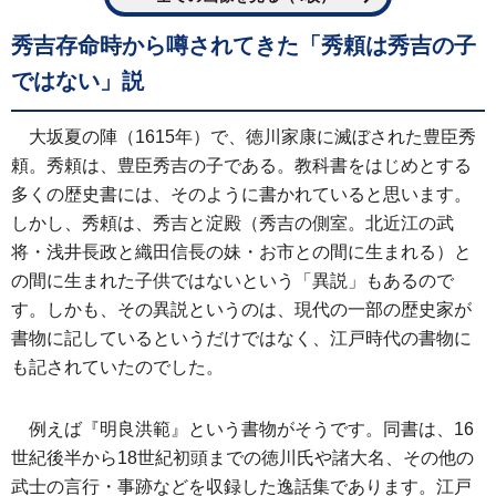
秀吉存命時から噂されてきた「秀頼は秀吉の子
ではない」説
大坂夏の陣（1615年）で、徳川家康に滅ぼされた豊臣秀
頼。秀頼は、豊臣秀吉の子である。教科書をはじめとする
多くの歴史書には、そのように書かれていると思います。
しかし、秀頼は、秀吉と淀殿（秀吉の側室。北近江の武
将・浅井長政と織田信長の妹・お市との間に生まれる）と
の間に生まれた子供ではないという「異説」もあるので
す。しかも、その異説というのは、現代の一部の歴史家が
書物に記しているというだけではなく、江戸時代の書物に
も記されていたのでした。
例えば『明良洪範』という書物がそうです。同書は、16
世紀後半から18世紀初頭までの徳川氏や諸大名、その他の
武士の言行・事跡などを収録した逸話集であります。江戸