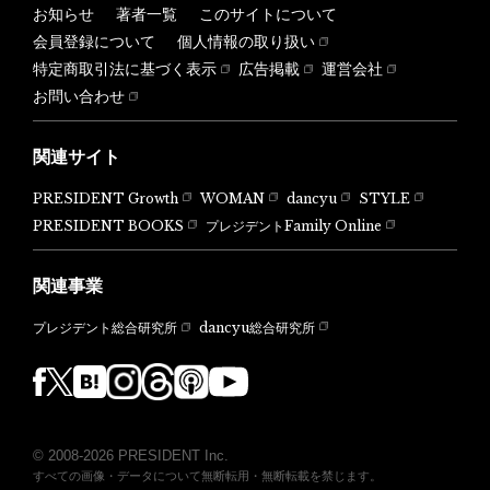
お知らせ
著者一覧
このサイトについて
会員登録について
個人情報の取り扱い
特定商取引法に基づく表示
広告掲載
運営会社
お問い合わせ
関連サイト
PRESIDENT Growth
WOMAN
dancyu
STYLE
PRESIDENT BOOKS
プレジデントFamily Online
関連事業
dancyu総合研究所
プレジデント総合研究所
© 2008-2026 PRESIDENT Inc.
すべての画像・データについて無断転用・無断転載を禁じます。