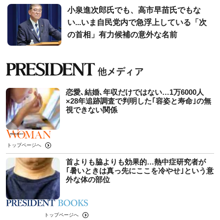
小泉進次郎氏でも、高市早苗氏でもな
い...いま自民党内で急浮上している「次
の首相」有力候補の意外な名前
恋愛､結婚､年収だけではない…1万6000人
×28年追跡調査で判明した｢容姿と寿命｣の無
視できない関係
トップページへ
首よりも脇よりも効果的…熱中症研究者が
｢暑いときは真っ先にここを冷やせ｣という意
外な体の部位
トップページへ