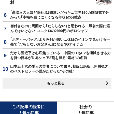
材
｢高収入の人ほど幸せ｣は間違いだった…世界160カ国研究で分
かった｢幸福を感じにくくなる年収｣の分岐点
襟付きなのに周囲から｢だらしない｣と思われる…帰省の際に選
んではいけない｢ユニクロの2990円のポロシャツ｣
｢ボディーバッグ｣より評判が悪い…休日のイオンで見かける一
発で｢だらしないお父さん｣になるNGアイテム
だから習近平は心底焦っている…中国のITもEVも壊滅させる力
を持つ日本が世界シェア8割を握る"素材"の名前
山本五十六の愛人の芸者について書き､初版は絶版…阿川弘之
のベストセラー小説がたどった"その後"
もっと見る
この記事の読者に
社会の
人気の記事
人気記事