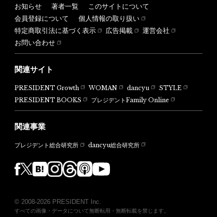
お知らせ
著者一覧
このサイトについて
会員登録について
個人情報の取り扱い
特定商取引法に基づく表示
広告掲載
運営会社
お問い合わせ
関連サイト
PRESIDENT Growth
WOMAN
dancyu
STYLE
PRESIDENT BOOKS
プレジデントFamily Online
関連事業
dancyu総合研究所
プレジデント総合研究所
© 2008-2026 PRESIDENT Inc.
すべての画像・データについて無断転用・無断転載を禁じます。