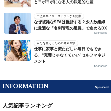
とヨボヨボになる人の決定的な差
中堅企業にリーズナブルな新提案
なぜ複雑なSFAは挫折する？少人数組織
に最適な「名刺管理の延長」で進めるDX
Sponsored
自分を整えるための健康習慣
仕事に家事と慌ただしい毎日でもでき
る、“完璧じゃなくていい”セルフマネジ
メント
Sponsored
INFORMATION
Sponsored
人気記事ランキング