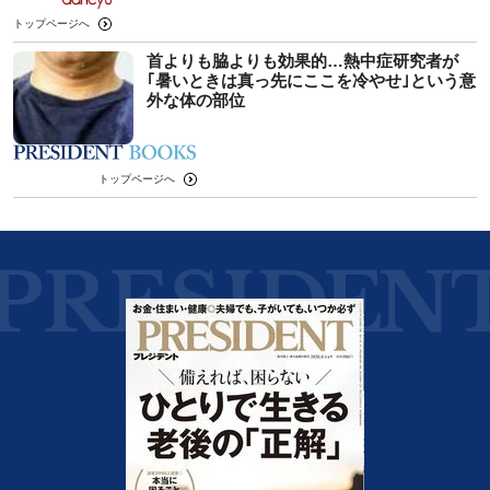
トップページへ
首よりも脇よりも効果的…熱中症研究者が
｢暑いときは真っ先にここを冷やせ｣という意
外な体の部位
トップページへ