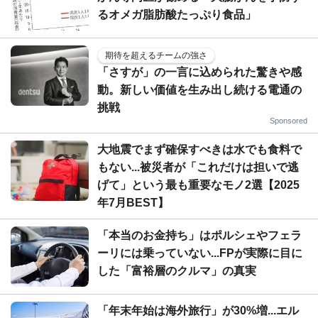
るオメガ脂肪酸たっぷり食品」
期待を超えるチームの強さ
「さすが」の一言に込められた驚きや感
動。新しい価値を生み出し続ける電通の
挑戦
Sponsored
大地震でまず確保すべきは水でも食料で
もない...被災者が「これだけは担いで逃
げて」という最も重要なモノ2選【2025
年7月BEST】
「本当のお金持ち」はポルシェやフェラ
ーリには乗っていない...FPが実際に目に
した「富裕層のクルマ」の真実
「年末年始は海外旅行」が30%増...エル