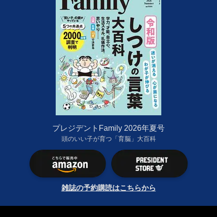
プレジデントFamily 2026年夏号
頭のいい子が育つ「育脳」大百科
雑誌の予約購読はこちらから