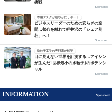
挑戦
Sponsored
専用デスクが細やかにサポート
ビジネスリーダーのための安らぎの空
間…都心を離れて軽井沢の「シェア別
荘」へ！
Sponsored
微粒子工学の専門家が解説
目に見えない世界を計測する…アイシン
が生んだ｢世界最小の水粒子｣のポテンシ
ャル
Sponsored
INFORMATION
Sponsored