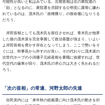
可能性が高いと私はみている。次期首相は次の衆院選の
「顔」となるのに、衆院選を共闘する公明党に露骨に嫌わ
れているのは、茂木氏の「政権獲り」の致命傷になりうる
だろう。
岸田首相としても茂木氏を留任させれば、青木氏が他界
した後の茂木派を完全掌握して政治基盤が強まり、いよい
よ岸田首相を脅かす存在となってしまう。ここで勢いをそ
ぐには、幹事長から外すのが良い。その代わりに茂木派の
次世代ホープの小渕優子元経産相を要職に抜擢すれば、世
代交代の歯車が回り、茂木氏の求心力は大きく失われるだ
ろう。
「次の首相」の常連、河野太郎の失速
自民党内には「来年秋の総裁選に向け茂木氏の動きを封