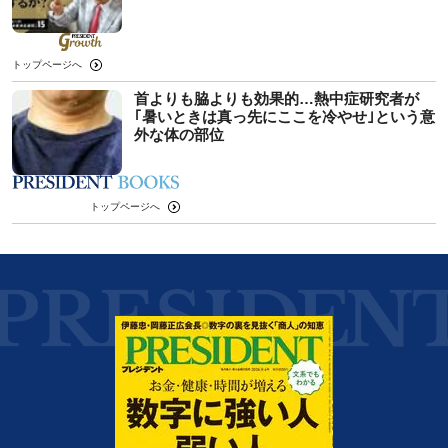
トップページへ
首よりも脇よりも効果的…熱中症研究者が
｢暑いときは真っ先にここを冷やせ｣という意
外な体の部位
トップページへ